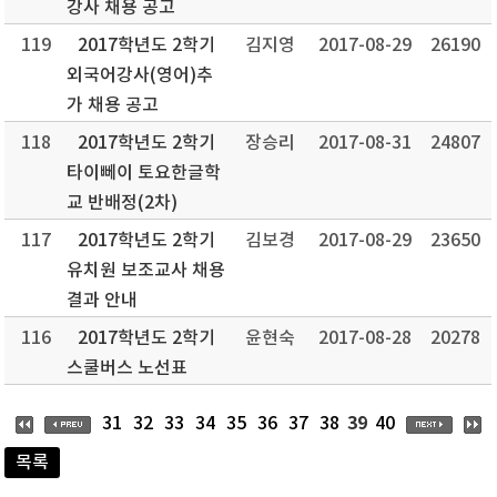
강사 채용 공고
119
2017학년도 2학기
김지영
2017-08-29
26190
외국어강사(영어)추
가 채용 공고
118
2017학년도 2학기
장승리
2017-08-31
24807
타이뻬이 토요한글학
교 반배정(2차)
117
2017학년도 2학기
김보경
2017-08-29
23650
유치원 보조교사 채용
결과 안내
116
2017학년도 2학기
윤현숙
2017-08-28
20278
스쿨버스 노선표
39
31
32
33
34
35
36
37
38
40
목록