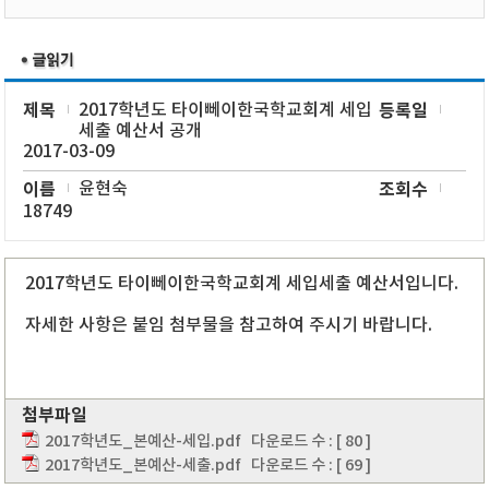
제목
2017학년도 타이뻬이한국학교회계 세입
등록일
세출 예산서 공개
2017-03-09
이름
윤현숙
조회수
18749
2017학년도 타이뻬이한국학교회계 세입세출 예산서입니다.
자세한 사항은 붙임 첨부물을 참고하여 주시기 바랍니다.
첨부파일
2017학년도_본예산-세입.pdf
다운로드 수 : [ 80 ]
2017학년도_본예산-세출.pdf
다운로드 수 : [ 69 ]