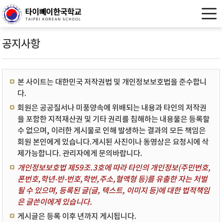
공지사항
본 사이트는 대한민국 저작권법 및 개인정보보호법을 준수합니
다.
회원은 공공질서나 미풍양속에 위배되는 내용과 타인의 저작권
을 포함한 지적재산권 및 기타 권리를 침해하는 내용물은 등록할
수 없으며, 이러한 게시물로 인해 발생하는 결과의 모든 책임은
회원 본인에게 있습니다.게시된 사진이나 동영상은 요청시에 삭
제가능합니다. 관리자에게 문의바랍니다.
개인정보보호법 제59조.3호에 따라 타인의 개인정보(주민번호,
폰번호,학년-반-번호,학번,주소,혈액형 등)를 유출한 자는 처벌
될 수 있으며, 등록된 글(글, 텍스트, 이미지 등)에 대한 법적책임
은 글쓴이에게 있습니다.
게시글은 등록 이후 년까지 게시됩니다.