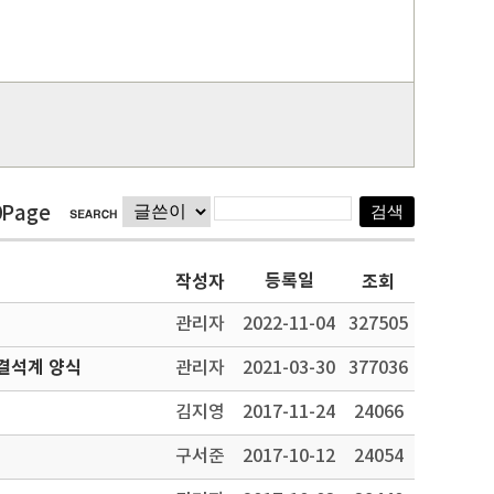
9Page
등록일
작성자
조회
관리자
2022-11-04
327505
결석계 양식
관리자
2021-03-30
377036
김지영
2017-11-24
24066
구서준
2017-10-12
24054