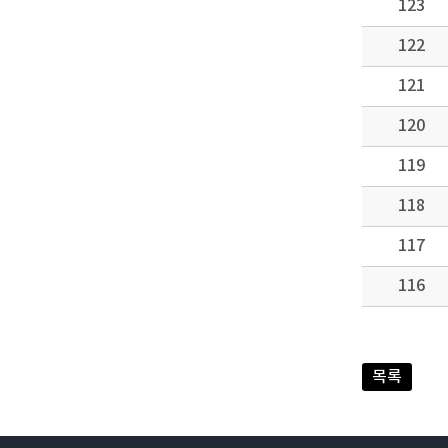
123
122
121
120
119
118
117
116
목록