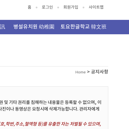
홈
로그인
회원가입
사이트맵
資訊
병설유치원 幼稚園
토요한글학교 韓文班
> 공지사항
Home
및 기타 권리를 침해하는 내용물은 등록할 수 없으며, 이
 사진이나 동영상은 요청시에 삭제가능합니다. 관리자에게
,학번,주소,혈액형 등)를 유출한 자는 처벌될 수 있으며,