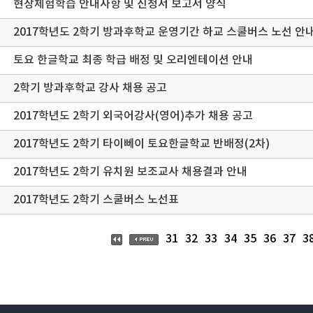
현장체험학습 안내사항 및 신청서 보고서 양식
2017학년도 2학기 방과후학교 운영기간 하교 스쿨버스 노선 안
토요 한글학교 최종 학급 배정 및 오리엔테이션 안내
2학기 방과후학교 강사 채용 공고
2017학년도 2학기 외국어강사(영어)추가 채용 공고
2017학년도 2학기 타이뻬이 토요한글학교 반배정(2차)
2017학년도 2학기 유치원 보조교사 채용결과 안내
2017학년도 2학기 스쿨버스 노선표
31
32
33
34
35
36
37
3