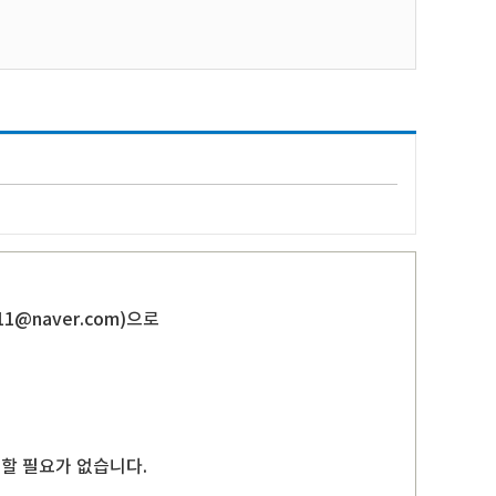
711@naver.com
)으로
.
출할 필요가 없습니다.