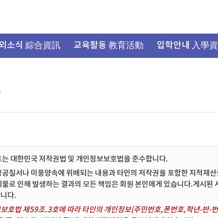
외소식 綜合資訊
교육활동 教育活動
입학안내 入學
항
트는 대한민국 저작권법 및 개인정보보호법을 준수합니다.
공공질서나 미풍양속에 위배되는 내용과 타인의 저작권을 포함한 지적재산권 
시물로 인해 발생하는 결과의 모든 책임은 회원 본인에게 있습니다.게시된
니다.
보호법 제59조.3호에 따라 타인의 개인정보(주민번호,폰번호,학년-반-번호