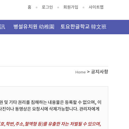
홈
로그인
회원가입
사이트맵
資訊
병설유치원 幼稚園
토요한글학교 韓文班
> 공지사항
Home
및 기타 권리를 침해하는 내용물은 등록할 수 없으며, 이
 사진이나 동영상은 요청시에 삭제가능합니다. 관리자에게
,학번,주소,혈액형 등)를 유출한 자는 처벌될 수 있으며,