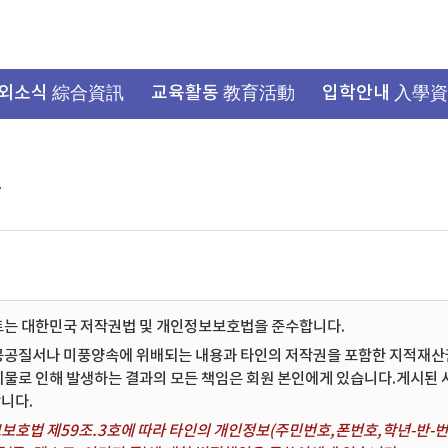
외소식 綜合資訊
교육활동 教育活動
입학안내 入學
항
트는 대한민국 저작권법 및 개인정보보호법을 준수합니다.
공공질서나 미풍양속에 위배되는 내용과 타인의 저작권을 포함한 지적재산권 
시물로 인해 발생하는 결과의 모든 책임은 회원 본인에게 있습니다.게시된
니다.
보호법 제59조.3호에 따라 타인의 개인정보(주민번호,폰번호,학년-반-번호