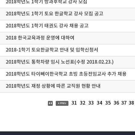
2018학년도 1학기 방과후학교 강사 모집
2018학년도 1학기 토요 한글학교 강사 모집 공고
2018학년도 1학기 태권도 강사 채용 공고
2018 한국교육과정 운영에 대하여
2018-1학기 토요한글학교 안내 및 입학신청서
2018학년도 통학차량 임시 노선표(수정 2018.02.23.)
2018학년도 타이뻬이한국학교 초빙 초등전임교사 추가 채용
2018학년도 재정 상황에 따른 교직원 현황 안내
37
31
32
33
34
35
36
38