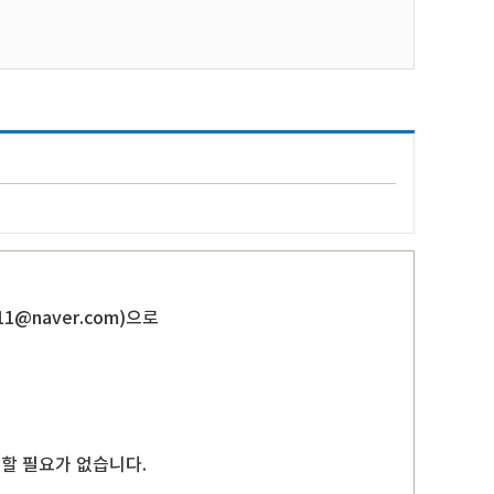
711@naver.com
)으로
.
출할 필요가 없습니다.