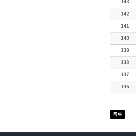
143
142
141
140
139
138
137
136
목록