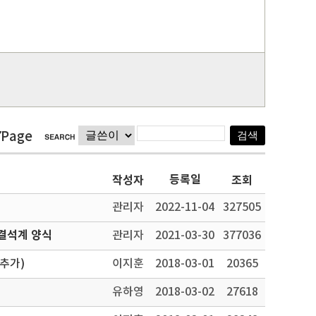
7Page
등록일
작성자
조회
관리자
2022-11-04
327505
결석계 양식
관리자
2021-03-30
377036
 추가)
이지훈
2018-03-01
20365
유하영
2018-03-02
27618