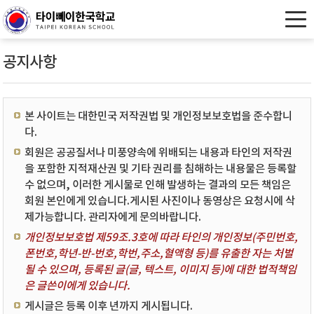
공지사항
본 사이트는 대한민국 저작권법 및 개인정보보호법을 준수합니
다.
회원은 공공질서나 미풍양속에 위배되는 내용과 타인의 저작권
을 포함한 지적재산권 및 기타 권리를 침해하는 내용물은 등록할
수 없으며, 이러한 게시물로 인해 발생하는 결과의 모든 책임은
회원 본인에게 있습니다.게시된 사진이나 동영상은 요청시에 삭
제가능합니다. 관리자에게 문의바랍니다.
개인정보보호법 제59조.3호에 따라 타인의 개인정보(주민번호,
폰번호,학년-반-번호,학번,주소,혈액형 등)를 유출한 자는 처벌
될 수 있으며, 등록된 글(글, 텍스트, 이미지 등)에 대한 법적책임
은 글쓴이에게 있습니다.
게시글은 등록 이후 년까지 게시됩니다.