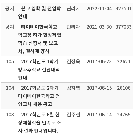
본교 입학 및 전입학
공지
관리자
2022-11-04
327501
안내
타이뻬이한국학교
공지
관리자
2021-03-30
377033
학교장 허가 현장체험
학습 신청서 및 보고
서, 결석계 양식
105
2017학년도 1학기
김정옥
2017-06-23
22621
방과후학교 결산내역
안내
104
2017학년도 2학기
김지영
2017-06-15
26106
타이뻬이한국학교 전
임교사 채용 공고
103
2017학년도 6월 현
김주현
2017-06-14
24765
장체험학습 만족도 조
사 결과 안내입니다.