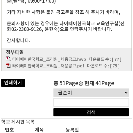
출(월~금, 09:00~17:00)
기타 자세한 사항은 붙임 공고문을 참조 해 주시기 바라며,
문의사항이 있는 경우에는 타이뻬이한국학교 교육연구실(전
화02-2303-9126, 윤현숙)으로 연락주시기 바랍니다.
감사합니다.
첨부파일
타이뻬이한국학교_조리원_채용공고.hwp
다운로드 수 : [ 77 ]
타이뻬이한국학교_조리원_채용공고.pdf
다운로드 수 : [ 75 ]
인쇄하기
총 51Page중 현재 41Page
학교 게시판 목록
번호
제목
등록일