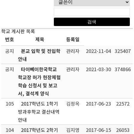
학교 게시판 목록
번호
제목
등록일
본교 입학 및 전입학
공지
관리자
2022-11-04
325407
안내
타이뻬이한국학교
공지
관리자
2021-03-30
374866
학교장 허가 현장체험
학습 신청서 및 보고
서, 결석계 양식
105
2017학년도 1학기
김정옥
2017-06-23
22572
방과후학교 결산내역
안내
104
2017학년도 2학기
김지영
2017-06-15
26053