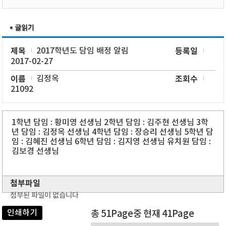
제목
2017학년도 담임 배정 알림
등록일
2017-02-27
이름
김정옥
조회수
21092
1학년 담임 : 황미영 선생님 2학년 담임 : 김주현 선생님 3학
년 담임 : 김정옥 선생님 4학년 담임 : 장승리 선생님 5학년 담
임 : 김혜진 선생님 6학년 담임 : 김지영 선생님 유치원 담임 :
김보경 선생님
첨부파일
첨부된 파일이 없습니다
인쇄하기
총 51Page중 현재 41Page