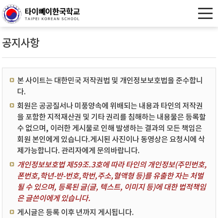
공지사항
본 사이트는 대한민국 저작권법 및 개인정보보호법을 준수합니
다.
회원은 공공질서나 미풍양속에 위배되는 내용과 타인의 저작권
을 포함한 지적재산권 및 기타 권리를 침해하는 내용물은 등록할
수 없으며, 이러한 게시물로 인해 발생하는 결과의 모든 책임은
회원 본인에게 있습니다.게시된 사진이나 동영상은 요청시에 삭
제가능합니다. 관리자에게 문의바랍니다.
개인정보보호법 제59조.3호에 따라 타인의 개인정보(주민번호,
폰번호,학년-반-번호,학번,주소,혈액형 등)를 유출한 자는 처벌
될 수 있으며, 등록된 글(글, 텍스트, 이미지 등)에 대한 법적책임
은 글쓴이에게 있습니다.
게시글은 등록 이후 년까지 게시됩니다.