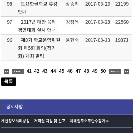
98
토요한글학교 휴강
장승리
2017-03-29
21199
안내
97
2017년 대만 음악
김정옥
2017-03-28
22560
경연대회 실시 안내
96
제8기 학교운영위원
윤현숙
2017-03-13
19371
회 제5회 회의(정기
회) 개최 알림
41
42
43
44
45
46
47
48
49
50
목록
공지사항
개인정보처리방침
저작권 지침 및 신고
이메일주소무단수집거부