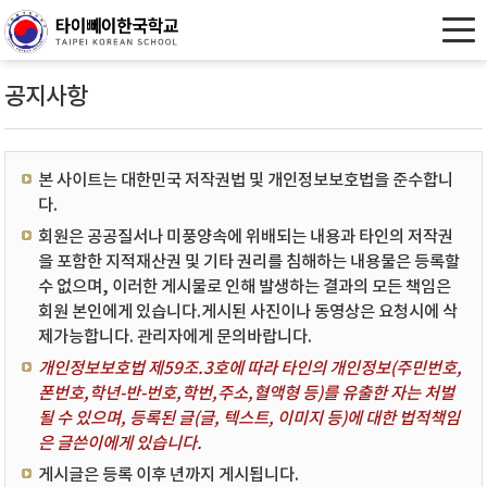
공지사항
본 사이트는 대한민국 저작권법 및 개인정보보호법을 준수합니
다.
회원은 공공질서나 미풍양속에 위배되는 내용과 타인의 저작권
을 포함한 지적재산권 및 기타 권리를 침해하는 내용물은 등록할
수 없으며, 이러한 게시물로 인해 발생하는 결과의 모든 책임은
회원 본인에게 있습니다.게시된 사진이나 동영상은 요청시에 삭
제가능합니다. 관리자에게 문의바랍니다.
개인정보보호법 제59조.3호에 따라 타인의 개인정보(주민번호,
폰번호,학년-반-번호,학번,주소,혈액형 등)를 유출한 자는 처벌
될 수 있으며, 등록된 글(글, 텍스트, 이미지 등)에 대한 법적책임
은 글쓴이에게 있습니다.
게시글은 등록 이후 년까지 게시됩니다.