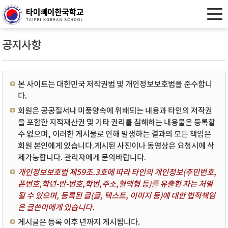
공지사항
본 사이트는 대한민국 저작권법 및 개인정보보호법을 준수합니
다.
회원은 공공질서나 미풍양속에 위배되는 내용과 타인의 저작권
을 포함한 지적재산권 및 기타 권리를 침해하는 내용물은 등록할
수 없으며, 이러한 게시물로 인해 발생하는 결과의 모든 책임은
회원 본인에게 있습니다.게시된 사진이나 동영상은 요청시에 삭
제가능합니다. 관리자에게 문의바랍니다.
개인정보보호법 제59조.3호에 따라 타인의 개인정보(주민번호,
폰번호,학년-반-번호,학번,주소,혈액형 등)를 유출한 자는 처벌
될 수 있으며, 등록된 글(글, 텍스트, 이미지 등)에 대한 법적책임
은 글쓴이에게 있습니다.
게시글은 등록 이후 년까지 게시됩니다.