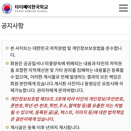
공지사항
본 사이트는 대한민국 저작권법 및 개인정보보호법을 준수합니
다.
회원은 공공질서나 미풍양속에 위배되는 내용과 타인의 저작권
을 포함한 지적재산권 및 기타 권리를 침해하는 내용물은 등록할
수 없으며, 이러한 게시물로 인해 발생하는 결과의 모든 책임은
회원 본인에게 있습니다.게시된 사진이나 동영상은 요청시에 삭
제가능합니다. 관리자에게 문의바랍니다.
개인정보보호법 제59조.3호에 따라 타인의 개인정보(주민번호,
폰번호,학년-반-번호,학번,주소,혈액형 등)를 유출한 자는 처벌
될 수 있으며, 등록된 글(글, 텍스트, 이미지 등)에 대한 법적책임
은 글쓴이에게 있습니다.
게시글은 등록 이후 년까지 게시됩니다.