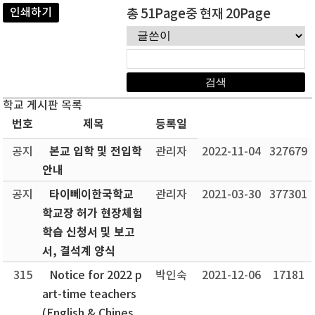
인쇄하기
총 51Page중 현재 20Page
학교 게시판 목록
번호
제목
등록일
본교 입학 및 전입학
공지
관리자
2022-11-04
327679
안내
타이뻬이한국학교
공지
관리자
2021-03-30
377301
학교장 허가 현장체험
학습 신청서 및 보고
서, 결석계 양식
315
Notice for 2022 p
박인숙
2021-12-06
17181
art-time teachers
(English & Chines