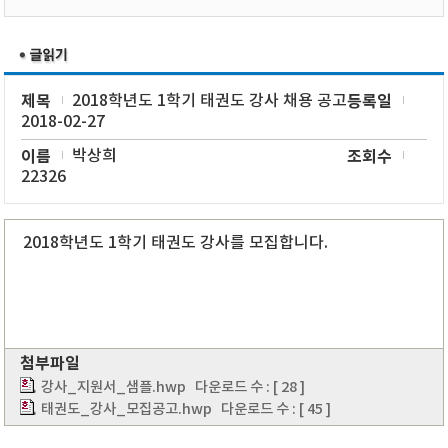
제목
2018학년도 1학기 태권도 강사 채용 공고
등록일
2018-02-27
이름
박상희
조회수
22326
2018학년도 1학기 태권도 강사를 모집합니다.
첨부파일
강사_지원서_샘플.hwp
다운로드 수 : [ 28 ]
태권도_강사_모집공고.hwp
다운로드 수 : [ 45 ]