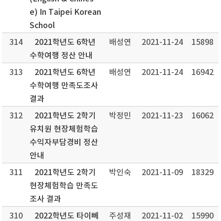
e) In Taipei Korean
School
314
2021학년도 6학년
배성연
2021-11-24
15898
수학여행 정산 안내
313
2021학년도 6학년
배성연
2021-11-24
16942
수학여행 만족도조사
결과
312
2021학년도 2학기
박정민
2021-11-23
16062
유치원 현장체험학습
수익자부담경비 정산
안내
311
2021학년도 2학기
박인숙
2021-11-09
18329
현장체험학습 만족도
조사 결과
310
2022학년도 타이뻬
주성재
2021-11-02
15990