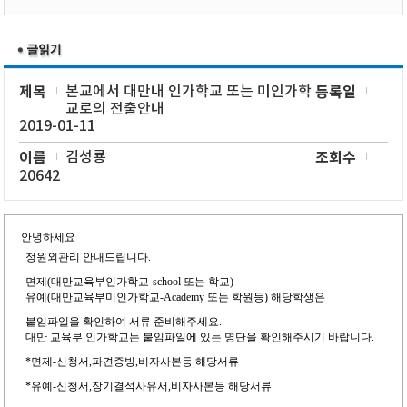
제목
본교에서 대만내 인가학교 또는 미인가학
등록일
교로의 전출안내
2019-01-11
이름
김성룡
조회수
20642
안녕하세요
정원외관리 안내드립니다.
면제(대만교육부인가학교-school 또는 학교)
유예(대만교육부미인가학교-Academy 또는 학원등) 해당학생은
붙임파일을 확인하여 서류 준비해주세요.
대만 교육부 인가학교는 붙임파일에 있는 명단을 확인해주시기 바랍니다.
*면제-신청서,파견증빙,비자사본등 해당서류
*유예-신청서,장기결석사유서,비자사본등 해당서류