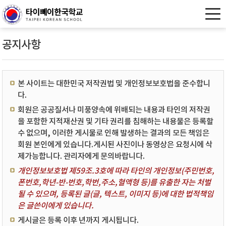
공지사항
본 사이트는 대한민국 저작권법 및 개인정보보호법을 준수합니
다.
회원은 공공질서나 미풍양속에 위배되는 내용과 타인의 저작권
을 포함한 지적재산권 및 기타 권리를 침해하는 내용물은 등록할
수 없으며, 이러한 게시물로 인해 발생하는 결과의 모든 책임은
회원 본인에게 있습니다.게시된 사진이나 동영상은 요청시에 삭
제가능합니다. 관리자에게 문의바랍니다.
개인정보보호법 제59조.3호에 따라 타인의 개인정보(주민번호,
폰번호,학년-반-번호,학번,주소,혈액형 등)를 유출한 자는 처벌
될 수 있으며, 등록된 글(글, 텍스트, 이미지 등)에 대한 법적책임
은 글쓴이에게 있습니다.
게시글은 등록 이후 년까지 게시됩니다.