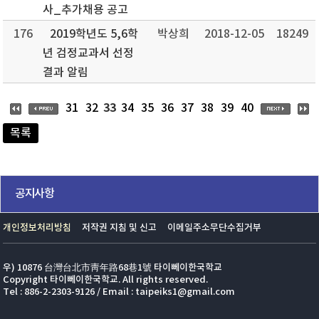
사_추가채용 공고
176
2019학년도 5,6학
박상희
2018-12-05
18249
년 검정교과서 선정
결과 알림
33
31
32
34
35
36
37
38
39
40
목록
공지사항
개인정보처리방침
저작권 지침 및 신고
이메일주소무단수집거부
우) 10876 台灣台北市靑年路68巷1號 타이뻬이한국학교
Copyright 타이뻬이한국학교. All rights reserved.
Tel : 886-2-2303-9126 / Email : taipeiks1@gmail.com