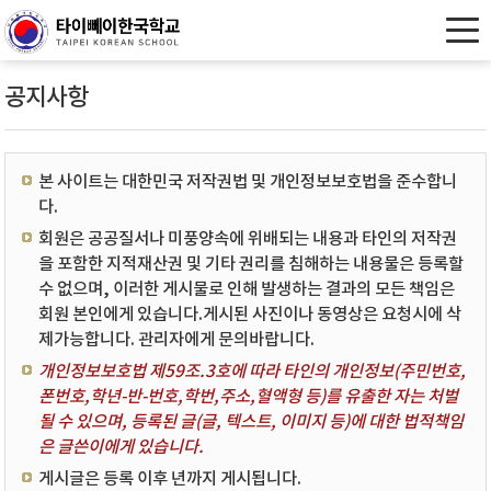
공지사항
본 사이트는 대한민국 저작권법 및 개인정보보호법을 준수합니
다.
회원은 공공질서나 미풍양속에 위배되는 내용과 타인의 저작권
을 포함한 지적재산권 및 기타 권리를 침해하는 내용물은 등록할
수 없으며, 이러한 게시물로 인해 발생하는 결과의 모든 책임은
회원 본인에게 있습니다.게시된 사진이나 동영상은 요청시에 삭
제가능합니다. 관리자에게 문의바랍니다.
개인정보보호법 제59조.3호에 따라 타인의 개인정보(주민번호,
폰번호,학년-반-번호,학번,주소,혈액형 등)를 유출한 자는 처벌
될 수 있으며, 등록된 글(글, 텍스트, 이미지 등)에 대한 법적책임
은 글쓴이에게 있습니다.
게시글은 등록 이후 년까지 게시됩니다.