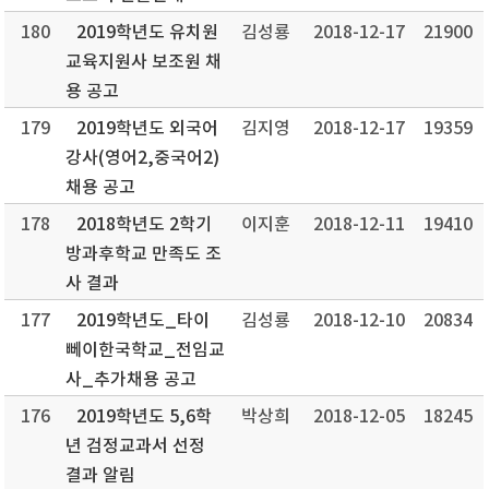
180
2019학년도 유치원
김성룡
2018-12-17
21900
교육지원사 보조원 채
용 공고
179
2019학년도 외국어
김지영
2018-12-17
19359
강사(영어2,중국어2)
채용 공고
178
2018학년도 2학기
이지훈
2018-12-11
19410
방과후학교 만족도 조
사 결과
177
2019학년도_타이
김성룡
2018-12-10
20834
뻬이한국학교_전임교
사_추가채용 공고
176
2019학년도 5,6학
박상희
2018-12-05
18245
년 검정교과서 선정
결과 알림