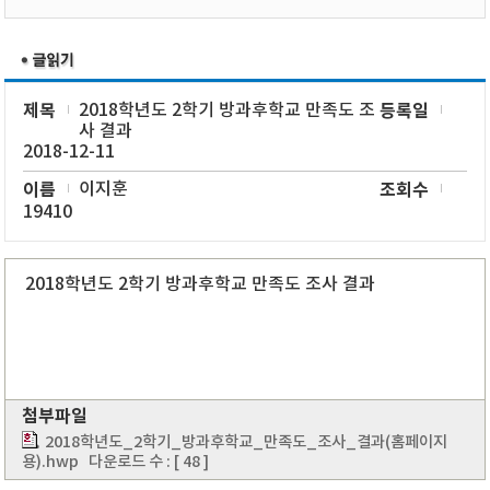
제목
2018학년도 2학기 방과후학교 만족도 조
등록일
사 결과
2018-12-11
이름
이지훈
조회수
19410
2018학년도 2학기 방과후학교 만족도 조사 결과
첨부파일
2018학년도_2학기_방과후학교_만족도_조사_결과(홈페이지
용).hwp
다운로드 수 : [ 48 ]