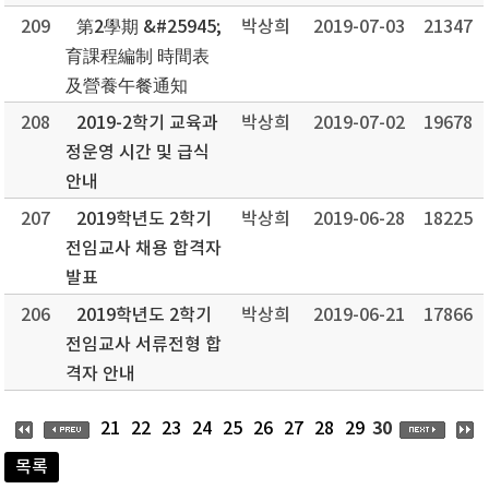
209
第2學期 &#25945;
박상희
2019-07-03
21347
育課程編制 時間表
及營養午餐通知
208
2019-2학기 교육과
박상희
2019-07-02
19678
정운영 시간 및 급식
안내
207
2019학년도 2학기
박상희
2019-06-28
18225
전임교사 채용 합격자
발표
206
2019학년도 2학기
박상희
2019-06-21
17866
전임교사 서류전형 합
격자 안내
30
21
22
23
24
25
26
27
28
29
목록