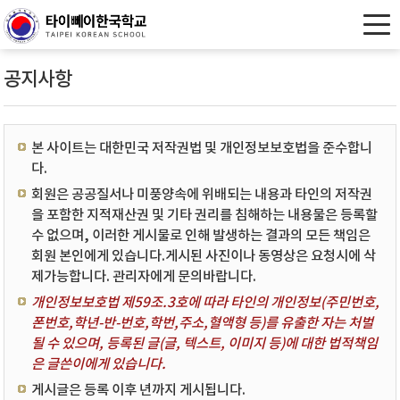
공지사항
본 사이트는 대한민국 저작권법 및 개인정보보호법을 준수합니
다.
회원은 공공질서나 미풍양속에 위배되는 내용과 타인의 저작권
을 포함한 지적재산권 및 기타 권리를 침해하는 내용물은 등록할
수 없으며, 이러한 게시물로 인해 발생하는 결과의 모든 책임은
회원 본인에게 있습니다.게시된 사진이나 동영상은 요청시에 삭
제가능합니다. 관리자에게 문의바랍니다.
개인정보보호법 제59조.3호에 따라 타인의 개인정보(주민번호,
폰번호,학년-반-번호,학번,주소,혈액형 등)를 유출한 자는 처벌
될 수 있으며, 등록된 글(글, 텍스트, 이미지 등)에 대한 법적책임
은 글쓴이에게 있습니다.
게시글은 등록 이후 년까지 게시됩니다.