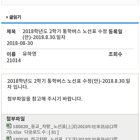
제목
2018학년도 2학기 통학버스 노선표 수정
등록일
(안)-2018.8.30.일자
2018-08-30
이름
유하영
조회수
21014
2018학년도 2학기 통학버스 노선표 수정(안)-2018.8.30.일
자 입니다.
첨부파일을 참고해 주시기 바랍니다.
첨부파일
180820_등교_차량_노선표(上課)2018年校車路線(2학
기).xlsx
다운로드 수 : [ 81 ]
180820_하교차량_노선표_(下課)2018年校車路線(2학