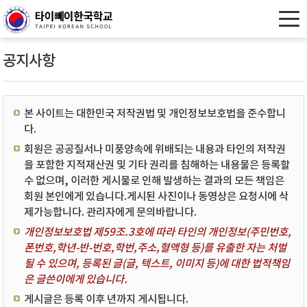
공지사항
본 사이트는 대한민국 저작권법 및 개인정보보호법을 준수합니
다.
회원은 공공질서나 미풍양속에 위배되는 내용과 타인의 저작권
을 포함한 지적재산권 및 기타 권리를 침해하는 내용물은 등록할
수 없으며, 이러한 게시물로 인해 발생하는 결과의 모든 책임은
회원 본인에게 있습니다.게시된 사진이나 동영상은 요청시에 삭
제가능합니다. 관리자에게 문의바랍니다.
개인정보보호법 제59조.3호에 따라 타인의 개인정보(주민번호,
폰번호,학년-반-번호,학번,주소,혈액형 등)를 유출한 자는 처벌
될 수 있으며, 등록된 글(글, 텍스트, 이미지 등)에 대한 법적책임
은 글쓴이에게 있습니다.
게시글은 등록 이후 년까지 게시됩니다.