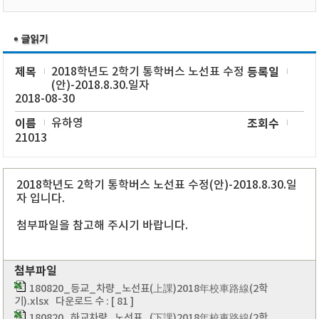
제목
2018학년도 2학기 통학버스 노선표 수정
등록일
(안)-2018.8.30.일자
2018-08-30
이름
유하영
조회수
21013
2018학년도 2학기 통학버스 노선표 수정(안)-2018.8.30.일
자 입니다.
첨부파일을 참고해 주시기 바랍니다.
첨부파일
180820_등교_차량_노선표(上課)2018年校車路線(2학
기).xlsx
다운로드 수 : [ 81 ]
180820_하교차량_노선표_(下課)2018年校車路線(2학