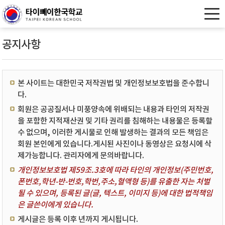
공지사항
본 사이트는 대한민국 저작권법 및 개인정보보호법을 준수합니
다.
회원은 공공질서나 미풍양속에 위배되는 내용과 타인의 저작권
을 포함한 지적재산권 및 기타 권리를 침해하는 내용물은 등록할
수 없으며, 이러한 게시물로 인해 발생하는 결과의 모든 책임은
회원 본인에게 있습니다.게시된 사진이나 동영상은 요청시에 삭
제가능합니다. 관리자에게 문의바랍니다.
개인정보보호법 제59조.3호에 따라 타인의 개인정보(주민번호,
폰번호,학년-반-번호,학번,주소,혈액형 등)를 유출한 자는 처벌
될 수 있으며, 등록된 글(글, 텍스트, 이미지 등)에 대한 법적책임
은 글쓴이에게 있습니다.
게시글은 등록 이후 년까지 게시됩니다.