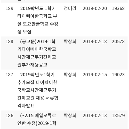
189
2019학년도 1학기
정미라
2019-02-20
19368
타이뻬이한국학교 부
설 토요한글학교 수강
생 모집
188
(공고문)2019-1학
박상희
2019-02-18
20578
기타이뻬이한국학교
시간제근무기간제교
원추가채용공고
187
2019학년도1학기
박상희
2019-02-15
19023
추가모집 타이뻬이한
국학교시간제근무기
간제교원 채용 서류합
격자발표
186
(~2.15 메일오류로
박상희
2019-02-13
18579
인한 수정)2019-1학