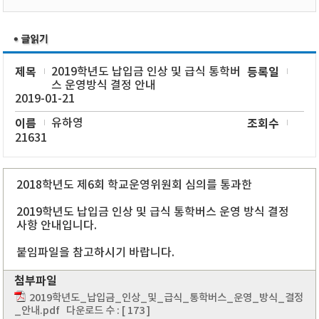
제목
2019학년도 납입금 인상 및 급식 통학버
등록일
스 운영방식 결정 안내
2019-01-21
이름
유하영
조회수
21631
2018학년도 제6회 학교운영위원회 심의를 통과한
2019학년도 납입금 인상 및 급식 통학버스 운영 방식 결정
사항 안내입니다.
붙임파일을 참고하시기 바랍니다.
첨부파일
2019학년도_납입금_인상_및_급식_통학버스_운영_방식_결정
_안내.pdf
다운로드 수 : [ 173 ]