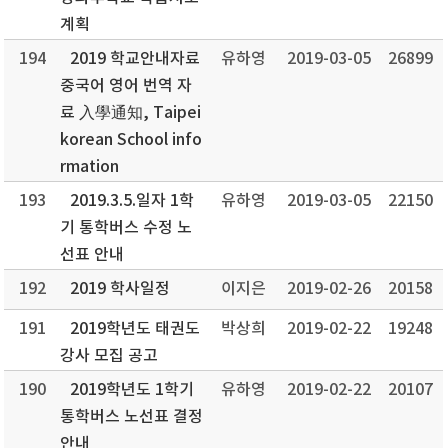
계획
194
2019 학교안내자료
유하영
2019-03-05
26899
중국어 영어 번역 자
료 入學通知, Taipei
korean School info
rmation
193
2019.3.5.일자 1학
유하영
2019-03-05
22150
기 통학버스 수정 노
선표 안내
192
2019 학사일정
이지은
2019-02-26
20158
191
2019학년도 태권도
박상희
2019-02-22
19248
강사 모집 공고
190
2019학년도 1학기
유하영
2019-02-22
20107
통학버스 노선표 결정
안내