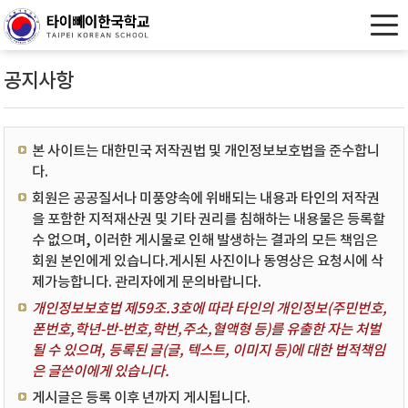
공지사항
본 사이트는 대한민국 저작권법 및 개인정보보호법을 준수합니
다.
회원은 공공질서나 미풍양속에 위배되는 내용과 타인의 저작권
을 포함한 지적재산권 및 기타 권리를 침해하는 내용물은 등록할
수 없으며, 이러한 게시물로 인해 발생하는 결과의 모든 책임은
회원 본인에게 있습니다.게시된 사진이나 동영상은 요청시에 삭
제가능합니다. 관리자에게 문의바랍니다.
개인정보보호법 제59조.3호에 따라 타인의 개인정보(주민번호,
폰번호,학년-반-번호,학번,주소,혈액형 등)를 유출한 자는 처벌
될 수 있으며, 등록된 글(글, 텍스트, 이미지 등)에 대한 법적책임
은 글쓴이에게 있습니다.
게시글은 등록 이후 년까지 게시됩니다.