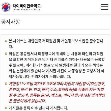
공지사항
본 사이트는 대한민국 저작권법 및 개인정보보호법을 준수합니
다.
회원은 공공질서나 미풍양속에 위배되는 내용과 타인의 저작권
을 포함한 지적재산권 및 기타 권리를 침해하는 내용물은 등록할
수 없으며, 이러한 게시물로 인해 발생하는 결과의 모든 책임은
회원 본인에게 있습니다.게시된 사진이나 동영상은 요청시에 삭
제가능합니다. 관리자에게 문의바랍니다.
개인정보보호법 제59조.3호에 따라 타인의 개인정보(주민번호,
폰번호,학년-반-번호,학번,주소,혈액형 등)를 유출한 자는 처벌
될 수 있으며, 등록된 글(글, 텍스트, 이미지 등)에 대한 법적책임
은 글쓴이에게 있습니다.
게시글은 등록 이후 년까지 게시됩니다.