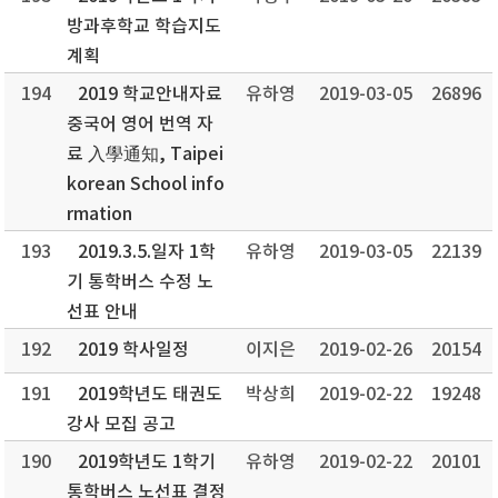
방과후학교 학습지도
계획
194
2019 학교안내자료
유하영
2019-03-05
26896
중국어 영어 번역 자
료 入學通知, Taipei
korean School info
rmation
193
2019.3.5.일자 1학
유하영
2019-03-05
22139
기 통학버스 수정 노
선표 안내
192
2019 학사일정
이지은
2019-02-26
20154
191
2019학년도 태권도
박상희
2019-02-22
19248
강사 모집 공고
190
2019학년도 1학기
유하영
2019-02-22
20101
통학버스 노선표 결정