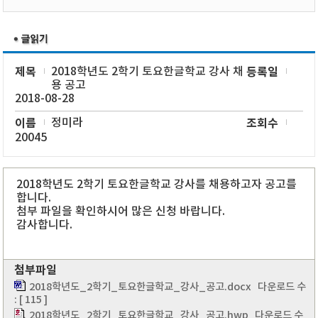
제목
2018학년도 2학기 토요한글학교 강사 채
등록일
용 공고
2018-08-28
이름
정미라
조회수
20045
2018학년도 2학기 토요한글학교 강사를 채용하고자 공고를
합니다.
첨부 파일을 확인하시어 많은 신청 바랍니다.
감사합니다.
첨부파일
2018학년도_2학기_토요한글학교_강사_공고.docx
다운로드 수
: [ 115 ]
2018학년도_2학기_토요한글학교_강사_공고.hwp
다운로드 수