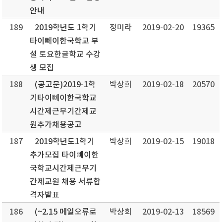
안내
189
2019학년도 1학기
정미라
2019-02-20
19365
타이뻬이한국학교 부
설 토요한글학교 수강
생 모집
188
(공고문)2019-1학
박상희
2019-02-18
20570
기타이뻬이한국학교
시간제근무기간제교
원추가채용공고
187
2019학년도1학기
박상희
2019-02-15
19018
추가모집 타이뻬이한
국학교시간제근무기
간제교원 채용 서류합
격자발표
186
(~2.15 메일오류로
박상희
2019-02-13
18569