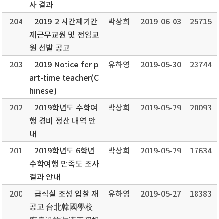
사 결과
204
2019-2 시간제기간
박상희
2019-06-03
25715
제근무교원 및 전임교
원 선발 공고
203
2019 Notice for p
유하영
2019-05-30
23744
art-time teacher(C
hinese)
202
2019학년도 수학여
박상희
2019-05-29
20093
행 경비 정산 내역 안
내
201
2019학년도 6학년
박상희
2019-05-29
17634
수학여행 만족도 조사
결과 안내
200
급식실 조성 입찰 재
유하영
2019-05-27
18383
공고 台北韓國學校