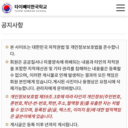
공지사항
본 사이트는 대한민국 저작권법 및 개인정보보호법을 준수합니
다.
회원은 공공질서나 미풍양속에 위배되는 내용과 타인의 저작권
을 포함한 지적재산권 및 기타 권리를 침해하는 내용물은 등록할
수 없으며, 이러한 게시물로 인해 발생하는 결과의 모든 책임은
회원 본인에게 있습니다.게시된 사진이나 동영상은 요청시에 삭
제가능합니다. 관리자에게 문의바랍니다.
개인정보보호법 제59조.3호에 따라 타인의 개인정보(주민번호,
폰번호,학년-반-번호,학번,주소,혈액형 등)를 유출한 자는 처벌
될 수 있으며, 등록된 글(글, 텍스트, 이미지 등)에 대한 법적책임
은 글쓴이에게 있습니다.
게시글은 등록 이후 년까지 게시됩니다.