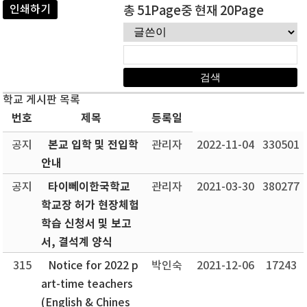
인쇄하기
총 51Page중 현재 20Page
학교 게시판 목록
번호
제목
등록일
본교 입학 및 전입학
공지
관리자
2022-11-04
330501
안내
타이뻬이한국학교
공지
관리자
2021-03-30
380277
학교장 허가 현장체험
학습 신청서 및 보고
서, 결석계 양식
315
Notice for 2022 p
박인숙
2021-12-06
17243
art-time teachers
(English & Chines