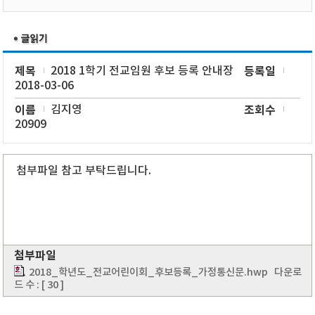
제목
2018 1학기 전교임원 후보 등록 안내장
등록일
2018-03-06
이름
김지영
조회수
20909
첨부파일 참고 부탁드립니다.
첨부파일
2018_학년도_전교어린이회_후보등록_가정통신문.hwp
다운로
드 수 : [ 30 ]