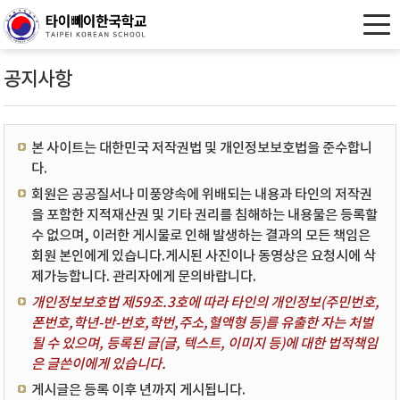
공지사항
본 사이트는 대한민국 저작권법 및 개인정보보호법을 준수합니
다.
회원은 공공질서나 미풍양속에 위배되는 내용과 타인의 저작권
을 포함한 지적재산권 및 기타 권리를 침해하는 내용물은 등록할
수 없으며, 이러한 게시물로 인해 발생하는 결과의 모든 책임은
회원 본인에게 있습니다.게시된 사진이나 동영상은 요청시에 삭
제가능합니다. 관리자에게 문의바랍니다.
개인정보보호법 제59조.3호에 따라 타인의 개인정보(주민번호,
폰번호,학년-반-번호,학번,주소,혈액형 등)를 유출한 자는 처벌
될 수 있으며, 등록된 글(글, 텍스트, 이미지 등)에 대한 법적책임
은 글쓴이에게 있습니다.
게시글은 등록 이후 년까지 게시됩니다.