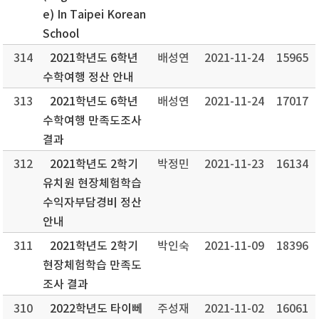
e) In Taipei Korean
School
314
2021학년도 6학년
배성연
2021-11-24
15965
수학여행 정산 안내
313
2021학년도 6학년
배성연
2021-11-24
17017
수학여행 만족도조사
결과
312
2021학년도 2학기
박정민
2021-11-23
16134
유치원 현장체험학습
수익자부담경비 정산
안내
311
2021학년도 2학기
박인숙
2021-11-09
18396
현장체험학습 만족도
조사 결과
310
2022학년도 타이뻬
주성재
2021-11-02
16061