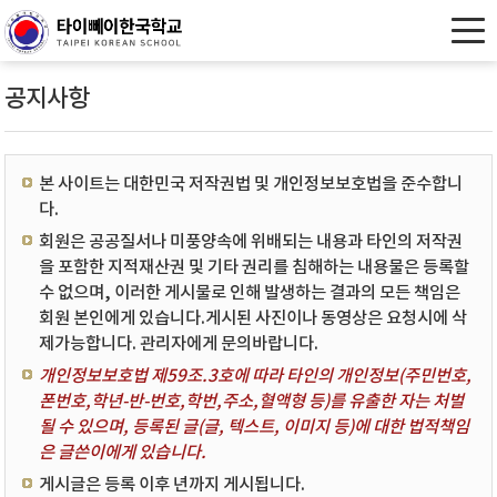
공지사항
본 사이트는 대한민국 저작권법 및 개인정보보호법을 준수합니
다.
회원은 공공질서나 미풍양속에 위배되는 내용과 타인의 저작권
을 포함한 지적재산권 및 기타 권리를 침해하는 내용물은 등록할
수 없으며, 이러한 게시물로 인해 발생하는 결과의 모든 책임은
회원 본인에게 있습니다.게시된 사진이나 동영상은 요청시에 삭
제가능합니다. 관리자에게 문의바랍니다.
개인정보보호법 제59조.3호에 따라 타인의 개인정보(주민번호,
폰번호,학년-반-번호,학번,주소,혈액형 등)를 유출한 자는 처벌
될 수 있으며, 등록된 글(글, 텍스트, 이미지 등)에 대한 법적책임
은 글쓴이에게 있습니다.
게시글은 등록 이후 년까지 게시됩니다.