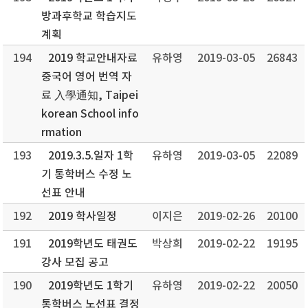
방과후학교 학습지도
계획
194
2019 학교안내자료
유하영
2019-03-05
26843
중국어 영어 번역 자
료 入學通知, Taipei
korean School info
rmation
193
2019.3.5.일자 1학
유하영
2019-03-05
22089
기 통학버스 수정 노
선표 안내
192
2019 학사일정
이지은
2019-02-26
20100
191
2019학년도 태권도
박상희
2019-02-22
19195
강사 모집 공고
190
2019학년도 1학기
유하영
2019-02-22
20050
통학버스 노선표 결정