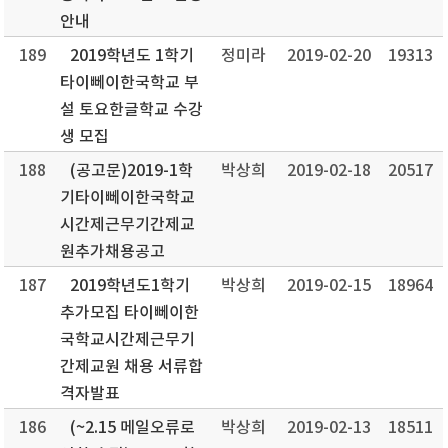
안내
189
2019학년도 1학기
정미라
2019-02-20
19313
타이뻬이한국학교 부
설 토요한글학교 수강
생 모집
188
(공고문)2019-1학
박상희
2019-02-18
20517
기타이뻬이한국학교
시간제근무기간제교
원추가채용공고
187
2019학년도1학기
박상희
2019-02-15
18964
추가모집 타이뻬이한
국학교시간제근무기
간제교원 채용 서류합
격자발표
186
(~2.15 메일오류로
박상희
2019-02-13
18511