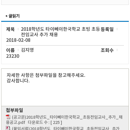
제목
2018학년도 타이뻬이한국학교 초빙 초등
등록일
전임교사 추가 채용
2018-02-08
이름
김지영
조회수
23230
자세한 사항은 첨부파일을 참고해주세요.
감사합니다.
첨부파일
(공고문)2018학년도_타이뻬이한국학교_초등전임교사_추가_채
용공고.pdf
다운로드 수 : [ 225 ]
(붙임서류)2018학년도_타이뻬이한국학교_초등전임교사_추가_