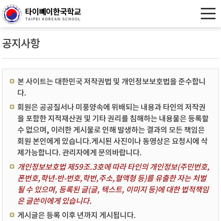
공지사항
본 사이트는 대한민국 저작권법 및 개인정보보호법을 준수합니
다.
회원은 공공질서나 미풍양속에 위배되는 내용과 타인의 저작권
을 포함한 지적재산권 및 기타 권리를 침해하는 내용물은 등록할
수 없으며, 이러한 게시물로 인해 발생하는 결과의 모든 책임은
회원 본인에게 있습니다.게시된 사진이나 동영상은 요청시에 삭
제가능합니다. 관리자에게 문의바랍니다.
개인정보보호법 제59조.3호에 따라 타인의 개인정보(주민번호,
폰번호,학년-반-번호,학번,주소,혈액형 등)를 유출한 자는 처벌
될 수 있으며, 등록된 글(글, 텍스트, 이미지 등)에 대한 법적책임
은 글쓴이에게 있습니다.
게시글은 등록 이후 년까지 게시됩니다.