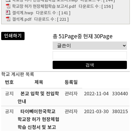
학교장 허가 현장체험학습 보고서.hwp
다운로드 수 : [ 144 ]
학교장 허가 현장체험학습 보고서.pdf
다운로드 수 : [ 156 ]
결석계.hwp
다운로드 수 : [ 141 ]
결석계.pdf
다운로드 수 : [ 221 ]
인쇄하기
총 51Page중 현재 30Page
학교 게시판 목록
번호
제목
등록일
본교 입학 및 전입학
공지
관리자
2022-11-04
330440
안내
타이뻬이한국학교
공지
관리자
2021-03-30
380215
학교장 허가 현장체험
학습 신청서 및 보고