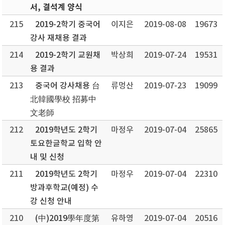
서, 결석계 양식
215
2019-2학기 중국어
이지은
2019-08-08
19673
강사 재채용 결과
214
2019-2학기 교원채
박상희
2019-07-24
19531
용 결과
213
중국어 강사채용 台
류멍산
2019-07-23
19099
北韓國學校 招募中
文老師
212
2019학년도 2학기
마정우
2019-07-04
25865
토요한글학교 입학 안
내 및 신청
211
2019학년도 2학기
마정우
2019-07-04
22310
방과후학교(예정) 수
강 신청 안내
210
(中)2019學年度第
유하영
2019-07-04
20516