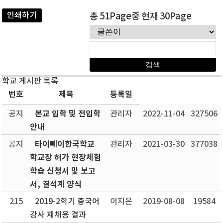
인쇄하기
총 51Page중 현재 30Page
학교 게시판 목록
번호
제목
등록일
본교 입학 및 전입학
공지
관리자
2022-11-04
327506
안내
타이뻬이한국학교
공지
관리자
2021-03-30
377038
학교장 허가 현장체험
학습 신청서 및 보고
서, 결석계 양식
215
2019-2학기 중국어
이지은
2019-08-08
19584
강사 재채용 결과