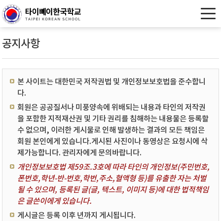
공지사항
본 사이트는 대한민국 저작권법 및 개인정보보호법을 준수합니
다.
회원은 공공질서나 미풍양속에 위배되는 내용과 타인의 저작권
을 포함한 지적재산권 및 기타 권리를 침해하는 내용물은 등록할
수 없으며, 이러한 게시물로 인해 발생하는 결과의 모든 책임은
회원 본인에게 있습니다.게시된 사진이나 동영상은 요청시에 삭
제가능합니다. 관리자에게 문의바랍니다.
개인정보보호법 제59조.3호에 따라 타인의 개인정보(주민번호,
폰번호,학년-반-번호,학번,주소,혈액형 등)를 유출한 자는 처벌
될 수 있으며, 등록된 글(글, 텍스트, 이미지 등)에 대한 법적책임
은 글쓴이에게 있습니다.
게시글은 등록 이후 년까지 게시됩니다.