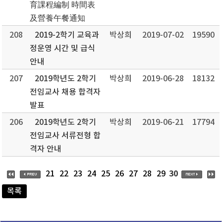
育課程編制 時間表
及營養午餐通知
208
2019-2학기 교육과
박상희
2019-07-02
19590
정운영 시간 및 급식
안내
207
2019학년도 2학기
박상희
2019-06-28
18132
전임교사 채용 합격자
발표
206
2019학년도 2학기
박상희
2019-06-21
17794
전임교사 서류전형 합
격자 안내
30
21
22
23
24
25
26
27
28
29
목록