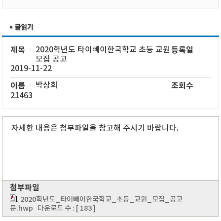
제목
2020학년도 타이뻬이한국학교 초등 교원
등록일
모집 공고
2019-11-22
이름
박상희
조회수
21463
자세한 내용은 첨부파일을 참고해 주시기 바랍니다.
첨부파일
2020학년도_타이뻬이한국학교_초등_교원_모집_공고
문.hwp
다운로드 수 : [ 183 ]