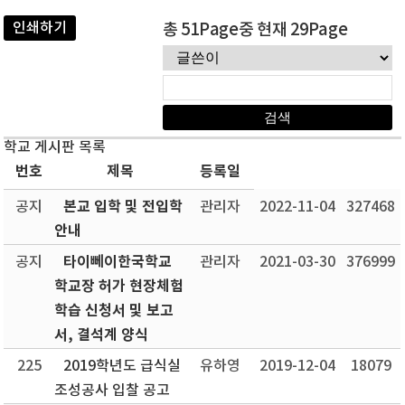
인쇄하기
총 51Page중 현재 29Page
학교 게시판 목록
번호
제목
등록일
본교 입학 및 전입학
공지
관리자
2022-11-04
327468
안내
타이뻬이한국학교
공지
관리자
2021-03-30
376999
학교장 허가 현장체험
학습 신청서 및 보고
서, 결석계 양식
225
2019학년도 급식실
유하영
2019-12-04
18079
조성공사 입찰 공고