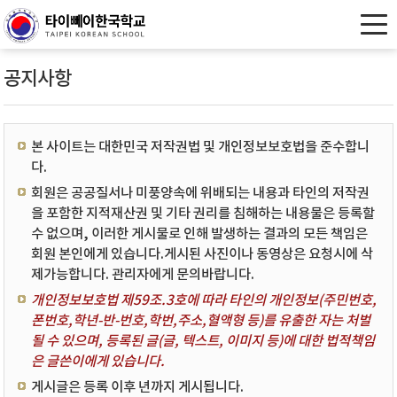
공지사항
본 사이트는 대한민국 저작권법 및 개인정보보호법을 준수합니
다.
회원은 공공질서나 미풍양속에 위배되는 내용과 타인의 저작권
을 포함한 지적재산권 및 기타 권리를 침해하는 내용물은 등록할
수 없으며, 이러한 게시물로 인해 발생하는 결과의 모든 책임은
회원 본인에게 있습니다.게시된 사진이나 동영상은 요청시에 삭
제가능합니다. 관리자에게 문의바랍니다.
개인정보보호법 제59조.3호에 따라 타인의 개인정보(주민번호,
폰번호,학년-반-번호,학번,주소,혈액형 등)를 유출한 자는 처벌
될 수 있으며, 등록된 글(글, 텍스트, 이미지 등)에 대한 법적책임
은 글쓴이에게 있습니다.
게시글은 등록 이후 년까지 게시됩니다.