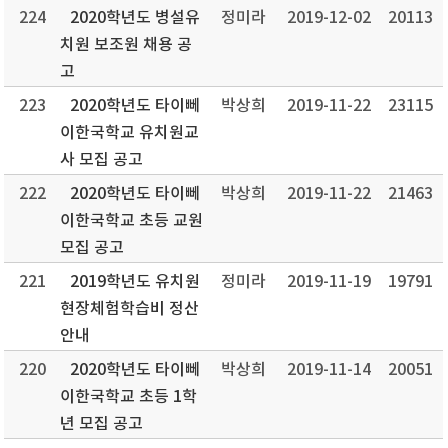
224
2020학년도 병설유
정미라
2019-12-02
20113
치원 보조원 채용 공
고
223
2020학년도 타이뻬
박상희
2019-11-22
23115
이한국학교 유치원교
사 모집 공고
222
2020학년도 타이뻬
박상희
2019-11-22
21463
이한국학교 초등 교원
모집 공고
221
2019학년도 유치원
정미라
2019-11-19
19791
현장체험학습비 정산
안내
220
2020학년도 타이뻬
박상희
2019-11-14
20051
이한국학교 초등 1학
년 모집 공고