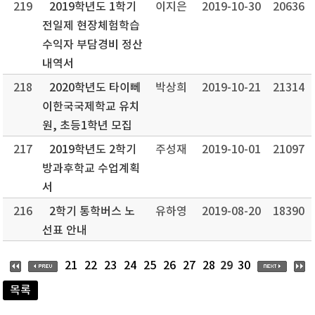
219
2019학년도 1학기
이지은
2019-10-30
20636
전일제 현장체험학습
수익자 부담경비 정산
내역서
218
2020학년도 타이뻬
박상희
2019-10-21
21314
이한국국제학교 유치
원, 초등1학년 모집
217
2019학년도 2학기
주성재
2019-10-01
21097
방과후학교 수업계획
서
216
2학기 통학버스 노
유하영
2019-08-20
18390
선표 안내
29
21
22
23
24
25
26
27
28
30
목록