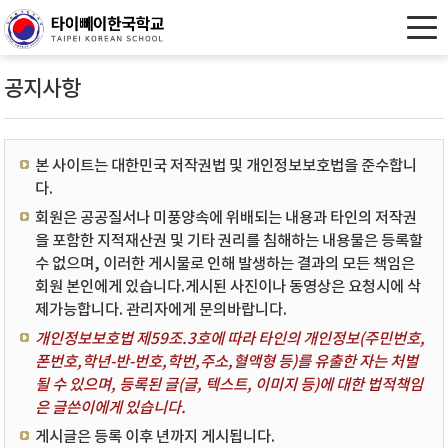
공지사항
본 사이트는 대한민국 저작권법 및 개인정보보호법을 준수합니
다.
회원은 공공질서나 미풍양속에 위배되는 내용과 타인의 저작권
을 포함한 지적재산권 및 기타 권리를 침해하는 내용물은 등록할
수 없으며, 이러한 게시물로 인해 발생하는 결과의 모든 책임은
회원 본인에게 있습니다.게시된 사진이나 동영상은 요청시에 삭
제가능합니다. 관리자에게 문의바랍니다.
개인정보보호법 제59조.3호에 따라 타인의 개인정보(주민번호,
폰번호,학년-반-번호,학번,주소,혈액형 등)를 유출한 자는 처벌
될 수 있으며, 등록된 글(글, 텍스트, 이미지 등)에 대한 법적책임
은 글쓴이에게 있습니다.
게시글은 등록 이후 년까지 게시됩니다.