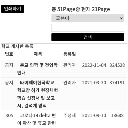
인쇄하기
총 51Page중 현재 21Page
학교 게시판 목록
번호
제목
등록일
본교 입학 및 전입학
공지
관리자
2022-11-04
324528
안내
타이뻬이한국학교
공지
관리자
2021-03-30
374191
학교장 허가 현장체험
학습 신청서 및 보고
서, 결석계 양식
305
코로나19 delta 변
주성재
2021-09-10
18688
이 확산 및 휴교 관련