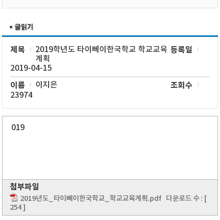
제목
2019학년도 타이뻬이한국학교 학교교육
등록일
계획
2019-04-15
이름
이지은
조회수
23974
019
첨부파일
2019년도_타이뻬이한국학교_학교교육계획.pdf
다운로드 수 : [
254 ]