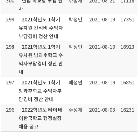
300
신임 학교장 부임 인
주성재
2021-08-21
17118
사
299
2021학년도 1학기
박정민
2021-08-19
17351
유치원 간식비 수익자
부담경비 정산 안내
298
2021학년도 1학기
박정민
2021-08-19
16923
유치원 방과후학교 수
익자부담경비 정산 안
내
297
2021학년도 1학기
배성연
2021-08-19
16851
방과후학교 수익자부
담경비 정산 안내
296
2022학년도 타이뻬
주성재
2021-08-03
16231
이한국학교 행정실장
채용 공고