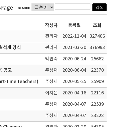
6Page
등록일
작성자
조회
관리자
2022-11-04
327406
결석계 양식
관리자
2021-03-30
376993
박인숙
2020-06-24
25662
용 공고
주성재
2020-06-04
22370
-time teachers)
주성재
2020-05-25
25909
이지은
2020-04-16
22116
주성재
2020-04-07
22539
주성재
2020-04-07
23228