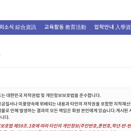
외소식 綜合資訊
교육활동 教育活動
입학안내 入學
항
트는 대한민국 저작권법 및 개인정보보호법을 준수합니다.
공공질서나 미풍양속에 위배되는 내용과 타인의 저작권을 포함한 지적재산권 
시물로 인해 발생하는 결과의 모든 책임은 회원 본인에게 있습니다.게시된
니다.
보호법 제59조.3호에 따라 타인의 개인정보(주민번호,폰번호,학년-반-번호