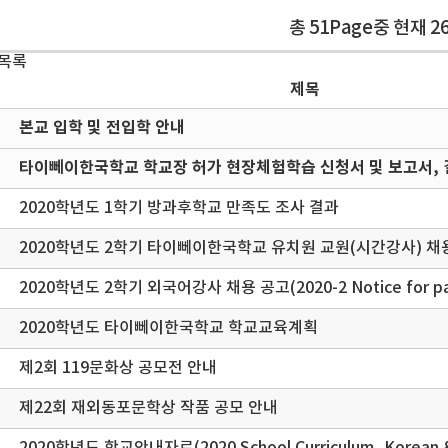
총 51Page중 현재 2
 목록
제목
본교 입학 및 전입학 안내
타이뻬이한국학교 학교장 허가 현장체험학습 신청서 및 보고서, 
2020학년도 1학기 방과후학교 만족도 조사 결과
2020학년도 2학기 타이뻬이한국학교 유치원 교원(시간강사) 채
2020학년도 2학기 외국어강사 채용 공고(2020-2 Notice for part
2020학년도 타이뻬이한국학교 학교교육계획
제2회 119문화상 공모전 안내
제22회 재외동포문학상 작품 공모 안내