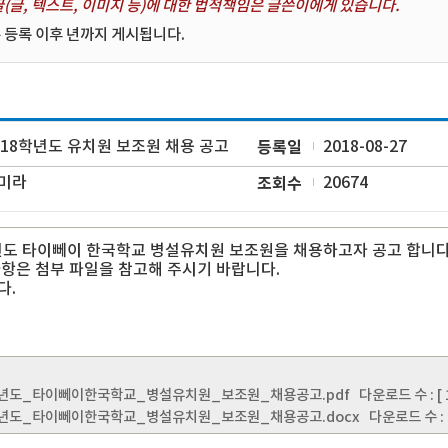
(글, 텍스트, 이미지 등)에 대한 법적책임은 글쓴이에게 있습니다.
 등록 이후 년까지 게시됩니다.
018학년도 유치원 보조원 채용 공고
등록일
2018-08-27
미라
조회수
20674
년도 타이뻬이 한국학교 병설유치원 보조원을 채용하고자 공고 합니다
항은 첨부 파일을 참고해 주시기 바랍니다.
다.
학년도_타이뻬이한국학교_병설유치원_보조원_채용공고.pdf
다운로드 수 : [ 1
학년도_타이뻬이한국학교_병설유치원_보조원_채용공고.docx
다운로드 수 : [ 