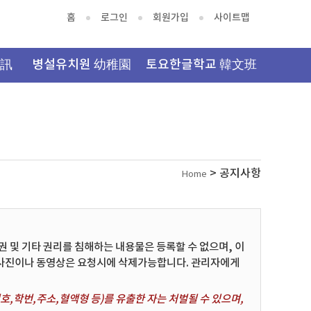
홈
로그인
회원가입
사이트맵
資訊
병설유치원 幼稚園
토요한글학교 韓文班
> 공지사항
Home
및 기타 권리를 침해하는 내용물은 등록할 수 없으며, 이
 사진이나 동영상은 요청시에 삭제가능합니다. 관리자에게
,학번,주소,혈액형 등)를 유출한 자는 처벌될 수 있으며,