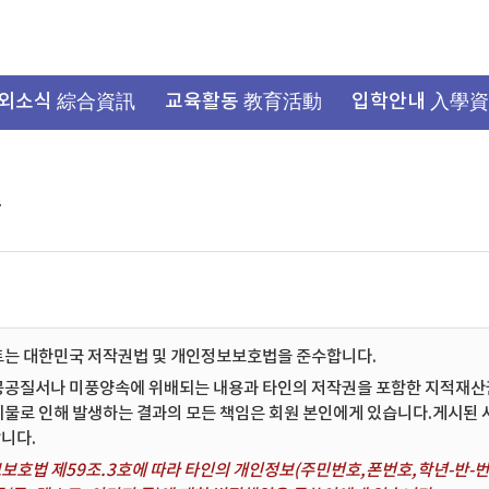
외소식 綜合資訊
교육활동 教育活動
입학안내 入學
항
트는 대한민국 저작권법 및 개인정보보호법을 준수합니다.
공공질서나 미풍양속에 위배되는 내용과 타인의 저작권을 포함한 지적재산권 
시물로 인해 발생하는 결과의 모든 책임은 회원 본인에게 있습니다.게시된
니다.
보호법 제59조.3호에 따라 타인의 개인정보(주민번호,폰번호,학년-반-번호