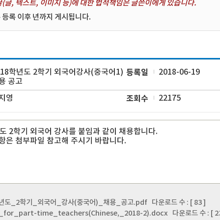
(글, 텍스트, 이미지 등)에 대한 법적책임은 글쓴이에게 있습니다.
 등록 이후 년까지 게시됩니다.
018학년도 2학기 외국어강사(중국어1)
등록일
2018-06-19
용 공고
지영
조회수
22175
년도 2학기 외국어 강사를 붙임과 같이 채용합니다.
항은 첨부파일 참고해 주시기 바랍니다.
학년도_2학기_외국어_강사(중국어)_채용_공고.pdf
다운로드 수 : [ 83 ]
_for_part-time_teachers(Chinese,_2018-2).docx
다운로드 수 : [ 23