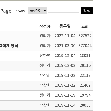
9Page
등록일
작성자
조회
관리자
2022-11-04
327522
결석계 양식
관리자
2021-03-30
377044
유하영
2019-12-04
18081
정미라
2019-12-02
20115
박상희
2019-11-22
23118
박상희
2019-11-22
21467
정미라
2019-11-19
19794
박상희
2019-11-14
20053