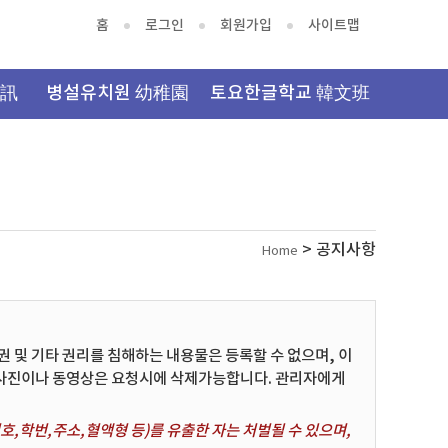
홈
로그인
회원가입
사이트맵
資訊
병설유치원 幼稚園
토요한글학교 韓文班
> 공지사항
Home
및 기타 권리를 침해하는 내용물은 등록할 수 없으며, 이
 사진이나 동영상은 요청시에 삭제가능합니다. 관리자에게
,학번,주소,혈액형 등)를 유출한 자는 처벌될 수 있으며,