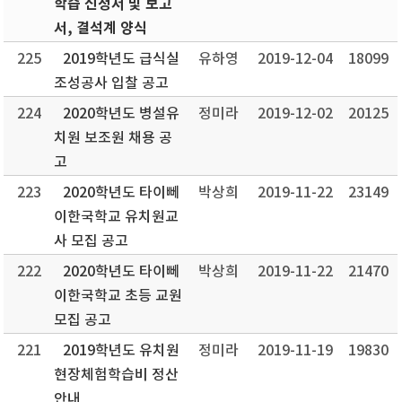
학습 신청서 및 보고
서, 결석계 양식
225
2019학년도 급식실
유하영
2019-12-04
18099
조성공사 입찰 공고
224
2020학년도 병설유
정미라
2019-12-02
20125
치원 보조원 채용 공
고
223
2020학년도 타이뻬
박상희
2019-11-22
23149
이한국학교 유치원교
사 모집 공고
222
2020학년도 타이뻬
박상희
2019-11-22
21470
이한국학교 초등 교원
모집 공고
221
2019학년도 유치원
정미라
2019-11-19
19830
현장체험학습비 정산
안내