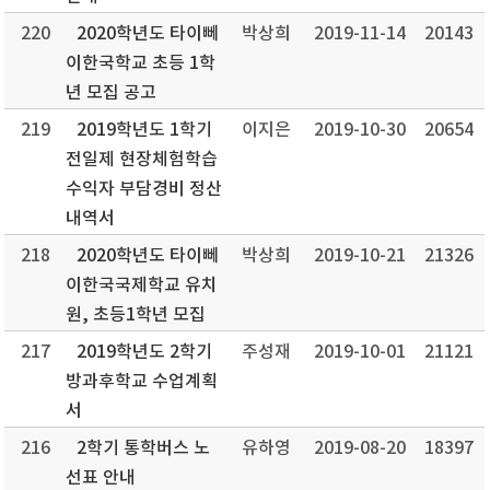
220
2020학년도 타이뻬
박상희
2019-11-14
20143
이한국학교 초등 1학
년 모집 공고
219
2019학년도 1학기
이지은
2019-10-30
20654
전일제 현장체험학습
수익자 부담경비 정산
내역서
218
2020학년도 타이뻬
박상희
2019-10-21
21326
이한국국제학교 유치
원, 초등1학년 모집
217
2019학년도 2학기
주성재
2019-10-01
21121
방과후학교 수업계획
서
216
2학기 통학버스 노
유하영
2019-08-20
18397
선표 안내