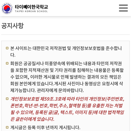
공지사항
본 사이트는 대한민국 저작권법 및 개인정보보호법을 준수합니
다.
회원은 공공질서나 미풍양속에 위배되는 내용과 타인의 저작권
을 포함한 지적재산권 및 기타 권리를 침해하는 내용물은 등록할
수 없으며, 이러한 게시물로 인해 발생하는 결과의 모든 책임은
회원 본인에게 있습니다.게시된 사진이나 동영상은 요청시에 삭
제가능합니다. 관리자에게 문의바랍니다.
개인정보보호법 제59조.3호에 따라 타인의 개인정보(주민번호,
폰번호,학년-반-번호,학번,주소,혈액형 등)를 유출한 자는 처벌
될 수 있으며, 등록된 글(글, 텍스트, 이미지 등)에 대한 법적책임
은 글쓴이에게 있습니다.
게시글은 등록 이후 년까지 게시됩니다.