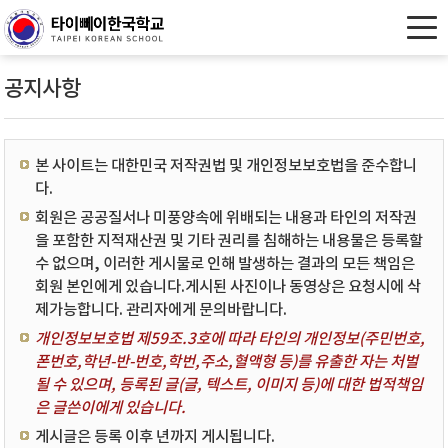
공지사항
본 사이트는 대한민국 저작권법 및 개인정보보호법을 준수합니
다.
회원은 공공질서나 미풍양속에 위배되는 내용과 타인의 저작권
을 포함한 지적재산권 및 기타 권리를 침해하는 내용물은 등록할
수 없으며, 이러한 게시물로 인해 발생하는 결과의 모든 책임은
회원 본인에게 있습니다.게시된 사진이나 동영상은 요청시에 삭
제가능합니다. 관리자에게 문의바랍니다.
개인정보보호법 제59조.3호에 따라 타인의 개인정보(주민번호,
폰번호,학년-반-번호,학번,주소,혈액형 등)를 유출한 자는 처벌
될 수 있으며, 등록된 글(글, 텍스트, 이미지 등)에 대한 법적책임
은 글쓴이에게 있습니다.
게시글은 등록 이후 년까지 게시됩니다.