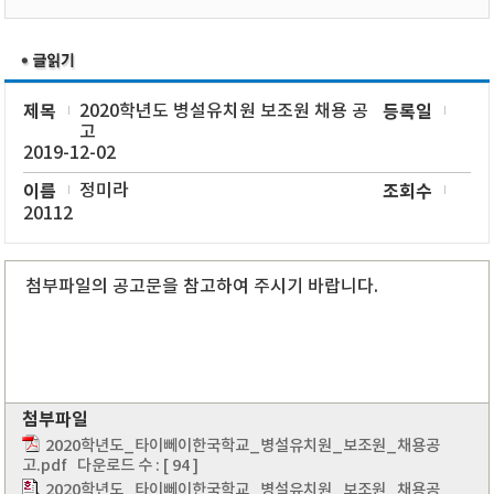
제목
2020학년도 병설유치원 보조원 채용 공
등록일
고
2019-12-02
이름
정미라
조회수
20112
첨부파일의 공고문을 참고하여 주시기 바랍니다.
첨부파일
2020학년도_타이뻬이한국학교_병설유치원_보조원_채용공
고.pdf
다운로드 수 : [ 94 ]
2020학년도_타이뻬이한국학교_병설유치원_보조원_채용공