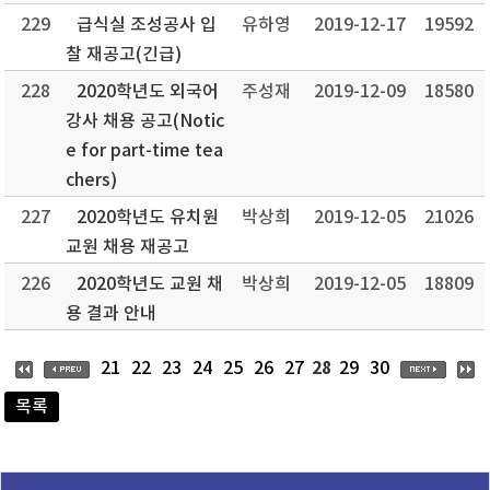
229
급식실 조성공사 입
유하영
2019-12-17
19592
찰 재공고(긴급)
228
2020학년도 외국어
주성재
2019-12-09
18580
강사 채용 공고(Notic
e for part-time tea
chers)
227
2020학년도 유치원
박상희
2019-12-05
21026
교원 채용 재공고
226
2020학년도 교원 채
박상희
2019-12-05
18809
용 결과 안내
28
21
22
23
24
25
26
27
29
30
목록