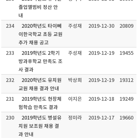
졸업앨범비 정산 안
내
234
2020학년도 타이뻬
주성재
2019-12-30
20809
이한국학교 초등 교원
추가 채용 공고
233
2019학년도 2학기
주성재
2019-12-19
19455
방과후학교 만족도 조
사 결과
232
2020학년도 유치원
박상희
2019-12-19
19312
교원 채용 결과 안내
231
2019학년도 현장체
이지은
2019-12-18
19249
험학습 만족도 결과
230
2019학년도 병설유
정미라
2019-12-17
19660
치원 보조원 채용 결
과 안내