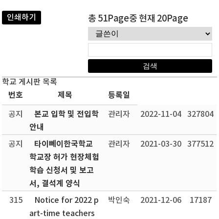
인쇄하기
총 51Page중 현재 20Page
학교 게시판 목록
번호
제목
등록일
본교 입학 및 전입학
공지
관리자
2022-11-04
327804
안내
타이뻬이한국학교
공지
관리자
2021-03-30
377512
학교장 허가 현장체험
학습 신청서 및 보고
서, 결석계 양식
315
Notice for 2022 p
박인숙
2021-12-06
17187
art-time teachers