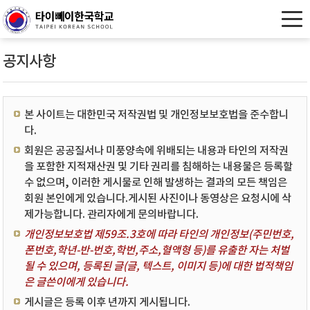
공지사항
본 사이트는 대한민국 저작권법 및 개인정보보호법을 준수합니
다.
회원은 공공질서나 미풍양속에 위배되는 내용과 타인의 저작권
을 포함한 지적재산권 및 기타 권리를 침해하는 내용물은 등록할
수 없으며, 이러한 게시물로 인해 발생하는 결과의 모든 책임은
회원 본인에게 있습니다.게시된 사진이나 동영상은 요청시에 삭
제가능합니다. 관리자에게 문의바랍니다.
개인정보보호법 제59조.3호에 따라 타인의 개인정보(주민번호,
폰번호,학년-반-번호,학번,주소,혈액형 등)를 유출한 자는 처벌
될 수 있으며, 등록된 글(글, 텍스트, 이미지 등)에 대한 법적책임
은 글쓴이에게 있습니다.
게시글은 등록 이후 년까지 게시됩니다.