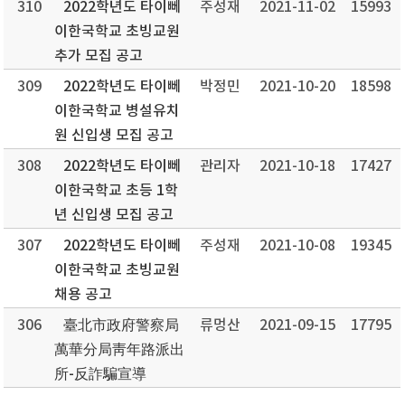
310
2022학년도 타이뻬
주성재
2021-11-02
15993
이한국학교 초빙교원
추가 모집 공고
309
2022학년도 타이뻬
박정민
2021-10-20
18598
이한국학교 병설유치
원 신입생 모집 공고
308
2022학년도 타이뻬
관리자
2021-10-18
17427
이한국학교 초등 1학
년 신입생 모집 공고
307
2022학년도 타이뻬
주성재
2021-10-08
19345
이한국학교 초빙교원
채용 공고
306
臺北市政府警察局
류멍산
2021-09-15
17795
萬華分局靑年路派出
所-反詐騙宣導