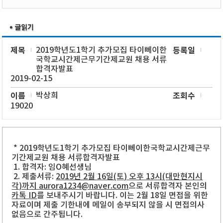
제목
2019학년도1학기 추가모집 타이뻬이한
등록일
국학교시간제근무기간제교원 채용 서류
합격자발표
2019-02-15
이름
박상희
조회수
19020
*
2019학년도1학기 추가모집 타이뻬이한국학교시간제근무
기간제교원 채용 서류합격자발표
1. 합격자: 임O혜선생님
2. 제출서류:
2019년 2월 16일(토) 오후 13시(대만현지시
각)까지
aurora1234@naver.com
으로 서류합격자 본인의
카톡 ID
를 보내주시기 바랍니다. 이는 2월 18일 면접을 위한
자료이며 제출 기한내에 메일이 송부되지 않을 시 면접의사
없음으로 간주됩니다.