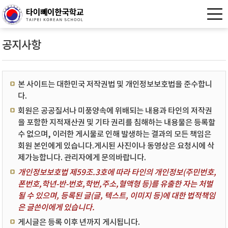
공지사항
본 사이트는 대한민국 저작권법 및 개인정보보호법을 준수합니
다.
회원은 공공질서나 미풍양속에 위배되는 내용과 타인의 저작권
을 포함한 지적재산권 및 기타 권리를 침해하는 내용물은 등록할
수 없으며, 이러한 게시물로 인해 발생하는 결과의 모든 책임은
회원 본인에게 있습니다.게시된 사진이나 동영상은 요청시에 삭
제가능합니다. 관리자에게 문의바랍니다.
개인정보보호법 제59조.3호에 따라 타인의 개인정보(주민번호,
폰번호,학년-반-번호,학번,주소,혈액형 등)를 유출한 자는 처벌
될 수 있으며, 등록된 글(글, 텍스트, 이미지 등)에 대한 법적책임
은 글쓴이에게 있습니다.
게시글은 등록 이후 년까지 게시됩니다.