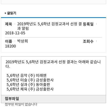
제목
2019학년도 5,6학년 검정교과서 선정 결
등록일
과 알림
2018-12-05
이름
박상희
조회수
18200
2019학년도 5,6학년 검정교과서 선정 결과는 아래와 같습니
다.
5,6학년 음악 (주) 미래엔
5,6학년 미술 (주) 금성출판사
5,6학년 실과 (주) 동아출판
5,6학년 체육 (주) 금성출판사
첨부파일
첨부된 파일이 없습니다