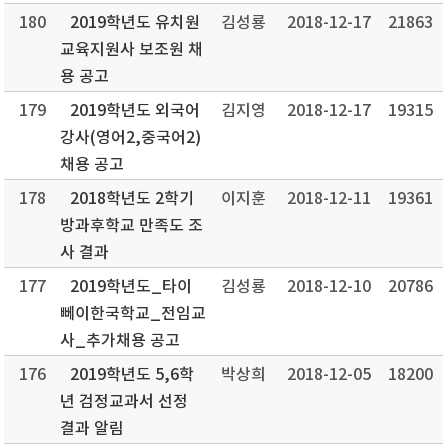
180
2019학년도 유치원
김성룡
2018-12-17
21863
교육지원사 보조원 채
용 공고
179
2019학년도 외국어
김지영
2018-12-17
19315
강사(영어2,중국어2)
채용 공고
178
2018학년도 2학기
이지훈
2018-12-11
19361
방과후학교 만족도 조
사 결과
177
2019학년도_타이
김성룡
2018-12-10
20786
뻬이한국학교_전임교
사_추가채용 공고
176
2019학년도 5,6학
박상희
2018-12-05
18200
년 검정교과서 선정
결과 알림