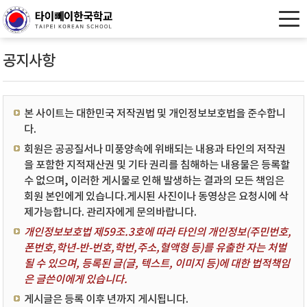
공지사항
본 사이트는 대한민국 저작권법 및 개인정보보호법을 준수합니
다.
회원은 공공질서나 미풍양속에 위배되는 내용과 타인의 저작권
을 포함한 지적재산권 및 기타 권리를 침해하는 내용물은 등록할
수 없으며, 이러한 게시물로 인해 발생하는 결과의 모든 책임은
회원 본인에게 있습니다.게시된 사진이나 동영상은 요청시에 삭
제가능합니다. 관리자에게 문의바랍니다.
개인정보보호법 제59조.3호에 따라 타인의 개인정보(주민번호,
폰번호,학년-반-번호,학번,주소,혈액형 등)를 유출한 자는 처벌
될 수 있으며, 등록된 글(글, 텍스트, 이미지 등)에 대한 법적책임
은 글쓴이에게 있습니다.
게시글은 등록 이후 년까지 게시됩니다.