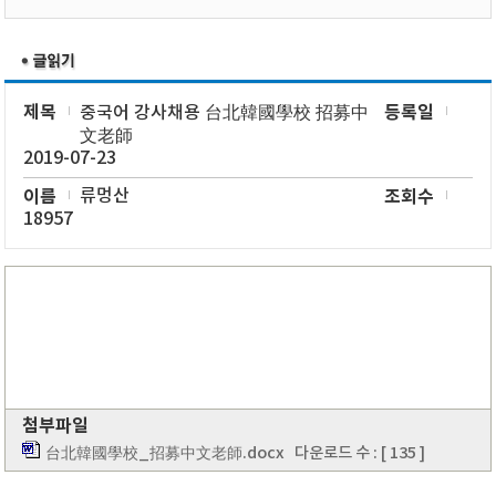
제목
등록일
중국어 강사채용 台北韓國學校 招募中
文老師
2019-07-23
이름
류멍산
조회수
18957
첨부파일
台北韓國學校_招募中文老師.docx
다운로드 수 : [ 135 ]