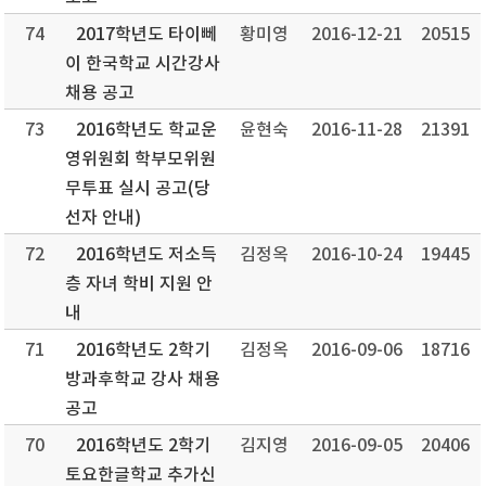
74
2017학년도 타이뻬
황미영
2016-12-21
20515
이 한국학교 시간강사
채용 공고
73
2016학년도 학교운
윤현숙
2016-11-28
21391
영위원회 학부모위원
무투표 실시 공고(당
선자 안내)
72
2016학년도 저소득
김정옥
2016-10-24
19445
층 자녀 학비 지원 안
내
71
2016학년도 2학기
김정옥
2016-09-06
18716
방과후학교 강사 채용
공고
70
2016학년도 2학기
김지영
2016-09-05
20406
토요한글학교 추가신