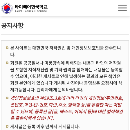
공지사항
본 사이트는 대한민국 저작권법 및 개인정보보호법을 준수합니
다.
회원은 공공질서나 미풍양속에 위배되는 내용과 타인의 저작권
을 포함한 지적재산권 및 기타 권리를 침해하는 내용물은 등록할
수 없으며, 이러한 게시물로 인해 발생하는 결과의 모든 책임은
회원 본인에게 있습니다.게시된 사진이나 동영상은 요청시에 삭
제가능합니다. 관리자에게 문의바랍니다.
개인정보보호법 제59조.3호에 따라 타인의 개인정보(주민번호,
폰번호,학년-반-번호,학번,주소,혈액형 등)를 유출한 자는 처벌
될 수 있으며, 등록된 글(글, 텍스트, 이미지 등)에 대한 법적책임
은 글쓴이에게 있습니다.
게시글은 등록 이후 년까지 게시됩니다.