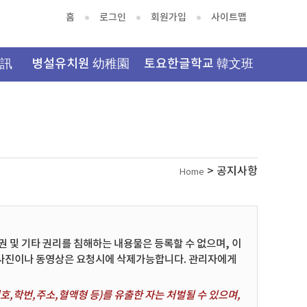
홈
로그인
회원가입
사이트맵
資訊
병설유치원 幼稚園
토요한글학교 韓文班
> 공지사항
Home
및 기타 권리를 침해하는 내용물은 등록할 수 없으며, 이
 사진이나 동영상은 요청시에 삭제가능합니다. 관리자에게
,학번,주소,혈액형 등)를 유출한 자는 처벌될 수 있으며,