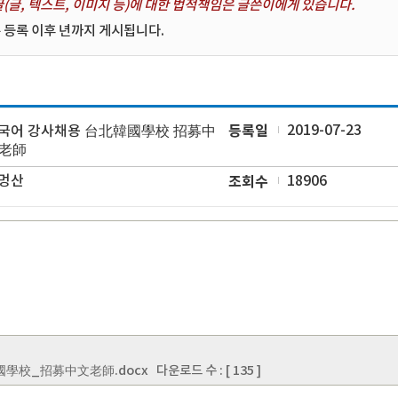
(글, 텍스트, 이미지 등)에 대한 법적책임은 글쓴이에게 있습니다.
 등록 이후 년까지 게시됩니다.
등록일
2019-07-23
국어 강사채용 台北韓國學校 招募中
老師
멍산
조회수
18906
學校_招募中文老師.docx
다운로드 수 : [ 135 ]