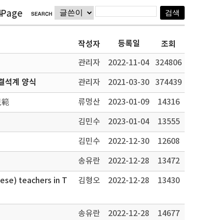
4Page
등록일
작성자
조회
관리자
2022-11-04
324806
결석계 양식
관리자
2021-03-30
374439
規範
류멍산
2023-01-09
14316
김민수
2023-01-04
13555
김민수
2022-12-30
12608
송유란
2022-12-28
13472
ese) teachers in T
김형오
2022-12-28
13430
송유란
2022-12-28
14677