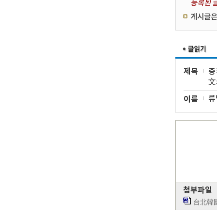
등록된 글
게시글은
제목
중
文
이름
류
첨부파일
台北韓國