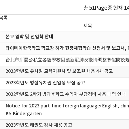
총 51Page중 현재 1
 목록
제목
본교 입학 및 전입학 안내
타이뻬이한국학교 학교장 허가 현장체험학습 신청서 및 보고서, 
台北市所屬公私立各級學校因應新冠肺炎疫情調整寒假防疫
2023학년도 유치원 교육지원사 및 보조원 채용 4차 공고
2023학년도 병설유치원 신입생 모집 공고
2022학년도 2학기 방과후학교 수익자 부담경비 사용 내역 안내
Notice for 2023 part-time foreign language(English, chin
KS Kindergarten
2023학년도 태권도 강사 채용 공고