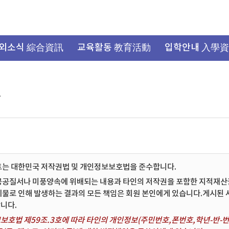
외소식 綜合資訊
교육활동 教育活動
입학안내 入學
항
트는 대한민국 저작권법 및 개인정보보호법을 준수합니다.
공공질서나 미풍양속에 위배되는 내용과 타인의 저작권을 포함한 지적재산권 
시물로 인해 발생하는 결과의 모든 책임은 회원 본인에게 있습니다.게시된
니다.
보호법 제59조.3호에 따라 타인의 개인정보(주민번호,폰번호,학년-반-번호