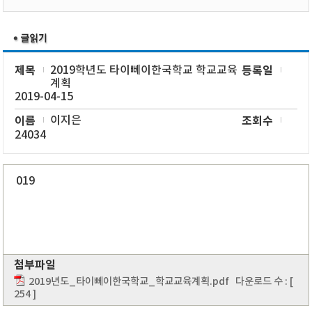
제목
2019학년도 타이뻬이한국학교 학교교육
등록일
계획
2019-04-15
이름
이지은
조회수
24034
019
첨부파일
2019년도_타이뻬이한국학교_학교교육계획.pdf
다운로드 수 : [
254 ]