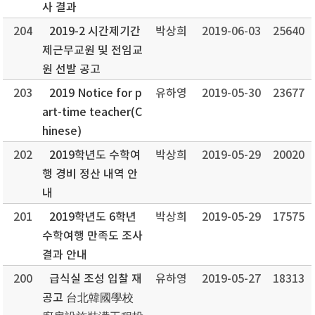
사 결과
204
2019-2 시간제기간
박상희
2019-06-03
25640
제근무교원 및 전임교
원 선발 공고
203
2019 Notice for p
유하영
2019-05-30
23677
art-time teacher(C
hinese)
202
2019학년도 수학여
박상희
2019-05-29
20020
행 경비 정산 내역 안
내
201
2019학년도 6학년
박상희
2019-05-29
17575
수학여행 만족도 조사
결과 안내
200
급식실 조성 입찰 재
유하영
2019-05-27
18313
공고 台北韓國學校