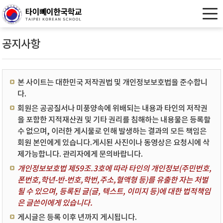
공지사항
본 사이트는 대한민국 저작권법 및 개인정보보호법을 준수합니
다.
회원은 공공질서나 미풍양속에 위배되는 내용과 타인의 저작권
을 포함한 지적재산권 및 기타 권리를 침해하는 내용물은 등록할
수 없으며, 이러한 게시물로 인해 발생하는 결과의 모든 책임은
회원 본인에게 있습니다.게시된 사진이나 동영상은 요청시에 삭
제가능합니다. 관리자에게 문의바랍니다.
개인정보보호법 제59조.3호에 따라 타인의 개인정보(주민번호,
폰번호,학년-반-번호,학번,주소,혈액형 등)를 유출한 자는 처벌
될 수 있으며, 등록된 글(글, 텍스트, 이미지 등)에 대한 법적책임
은 글쓴이에게 있습니다.
게시글은 등록 이후 년까지 게시됩니다.