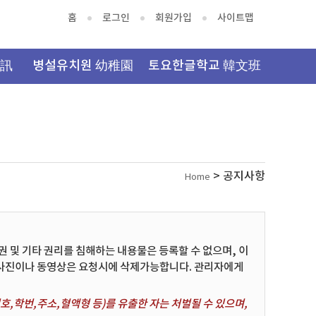
홈
로그인
회원가입
사이트맵
資訊
병설유치원 幼稚園
토요한글학교 韓文班
> 공지사항
Home
및 기타 권리를 침해하는 내용물은 등록할 수 없으며, 이
 사진이나 동영상은 요청시에 삭제가능합니다. 관리자에게
,학번,주소,혈액형 등)를 유출한 자는 처벌될 수 있으며,