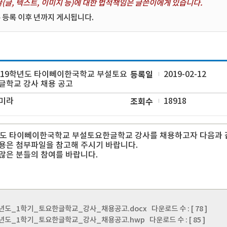
(글, 텍스트, 이미지 등)에 대한 법적책임은 글쓴이에게 있습니다.
 등록 이후 년까지 게시됩니다.
019학년도 타이뻬이한국학교 부설토요
등록일
2019-02-12
글학교 강사 채용 공고
미라
조회수
18918
년도 타이뻬이한국학교 부설토요한글학교 강사를 채용하고자 다음과 
용은 첨부파일을 참고해 주시기 바랍니다.
많은 분들의 참여를 바랍니다.
학년도_1학기_토요한글학교_강사_채용공고.docx
다운로드 수 : [ 78 ]
학년도_1학기_토요한글학교_강사_채용공고.hwp
다운로드 수 : [ 85 ]