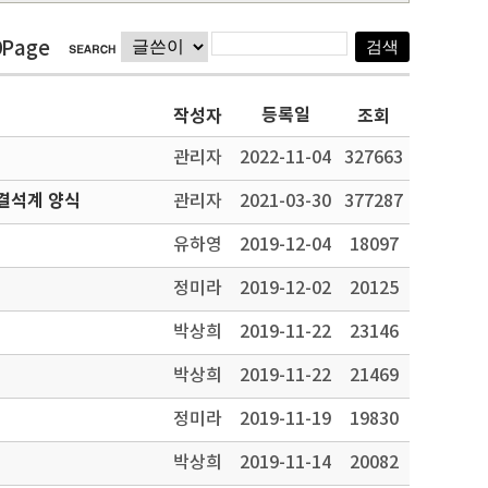
9Page
등록일
작성자
조회
관리자
2022-11-04
327663
결석계 양식
관리자
2021-03-30
377287
유하영
2019-12-04
18097
정미라
2019-12-02
20125
박상희
2019-11-22
23146
박상희
2019-11-22
21469
정미라
2019-11-19
19830
박상희
2019-11-14
20082