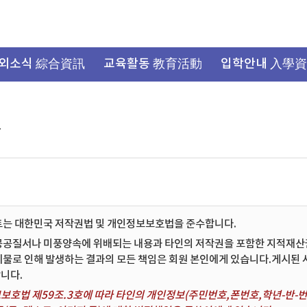
외소식 綜合資訊
교육활동 教育活動
입학안내 入學
항
트는 대한민국 저작권법 및 개인정보보호법을 준수합니다.
공공질서나 미풍양속에 위배되는 내용과 타인의 저작권을 포함한 지적재산권 
시물로 인해 발생하는 결과의 모든 책임은 회원 본인에게 있습니다.게시된
니다.
보호법 제59조.3호에 따라 타인의 개인정보(주민번호,폰번호,학년-반-번호