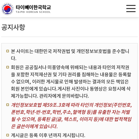
공지사항
본 사이트는 대한민국 저작권법 및 개인정보보호법을 준수합니
다.
회원은 공공질서나 미풍양속에 위배되는 내용과 타인의 저작권
을 포함한 지적재산권 및 기타 권리를 침해하는 내용물은 등록할
수 없으며, 이러한 게시물로 인해 발생하는 결과의 모든 책임은
회원 본인에게 있습니다.게시된 사진이나 동영상은 요청시에 삭
제가능합니다. 관리자에게 문의바랍니다.
개인정보보호법 제59조.3호에 따라 타인의 개인정보(주민번호,
폰번호,학년-반-번호,학번,주소,혈액형 등)를 유출한 자는 처벌
될 수 있으며, 등록된 글(글, 텍스트, 이미지 등)에 대한 법적책임
은 글쓴이에게 있습니다.
게시글은 등록 이후 년까지 게시됩니다.