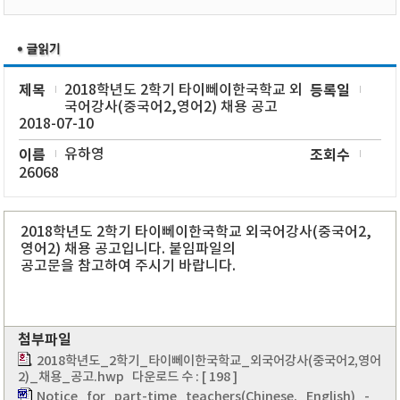
제목
2018학년도 2학기 타이뻬이한국학교 외
등록일
국어강사(중국어2,영어2) 채용 공고
2018-07-10
이름
유하영
조회수
26068
2018학년도 2학기 타이뻬이한국학교 외국어강사(중국어2,
영어2) 채용 공고입니다. 붙임파일의
공고문을 참고하여 주시기 바랍니다.
첨부파일
2018학년도_2학기_타이뻬이한국학교_외국어강사(중국어2,영어
2)_채용_공고.hwp
다운로드 수 : [ 198 ]
Notice_for_part-time_teachers(Chinese,_English)_-