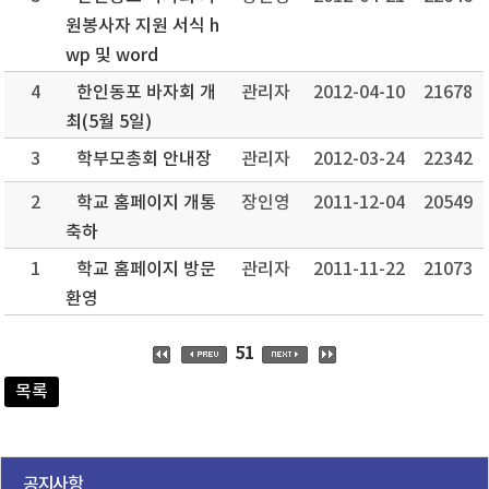
원봉사자 지원 서식 h
wp 및 word
4
한인동포 바자회 개
관리자
2012-04-10
21678
최(5월 5일)
3
학부모총회 안내장
관리자
2012-03-24
22342
2
학교 홈페이지 개통
장인영
2011-12-04
20549
축하
1
학교 홈페이지 방문
관리자
2011-11-22
21073
환영
51
목록
공지사항