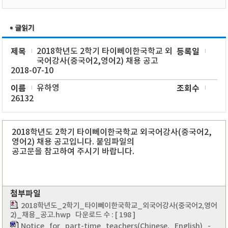
제목
2018학년도 2학기 타이뻬이한국학교 외
등록일
국어강사(중국어2,영어2) 채용 공고
2018-07-10
이름
유하영
조회수
26132
2018학년도 2학기 타이뻬이한국학교 외국어강사(중국어2,
영어2) 채용 공고입니다. 붙임파일의
공고문을 참고하여 주시기 바랍니다.
첨부파일
2018학년도_2학기_타이뻬이한국학교_외국어강사(중국어2,영어
2)_채용_공고.hwp
다운로드 수 : [ 198 ]
Notice_for_part-time_teachers(Chinese,_English)_-