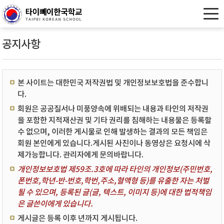
공지사항
본 사이트는 대한민국 저작권법 및 개인정보보호법을 준수합니
다.
회원은 공공질서나 미풍양속에 위배되는 내용과 타인의 저작권
을 포함한 지적재산권 및 기타 권리를 침해하는 내용물은 등록할
수 없으며, 이러한 게시물로 인해 발생하는 결과의 모든 책임은
회원 본인에게 있습니다.게시된 사진이나 동영상은 요청시에 삭
제가능합니다. 관리자에게 문의바랍니다.
개인정보보호법 제59조.3호에 따라 타인의 개인정보(주민번호,
폰번호,학년-반-번호,학번,주소,혈액형 등)를 유출한 자는 처벌
될 수 있으며, 등록된 글(글, 텍스트, 이미지 등)에 대한 법적책임
은 글쓴이에게 있습니다.
게시글은 등록 이후 년까지 게시됩니다.