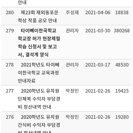
안내
280
제23회 재외동포문
주성재
2021-04-06
18838
학상 작품 공모 안내
타이뻬이한국학교
279
관리자
2021-03-30
380268
학교장 허가 현장체험
학습 신청서 및 보고
서, 결석계 양식
278
2021학년도 타이뻬
관리자
2021-03-17
48530
이한국학교 교육과정
안내자료
277
2020학년도 유치원
박정민
2021-02-26
19425
단체복 수익자 부담경
비 정산내역 안내
276
2020학년도 유치원
박정민
2021-02-26
19280
간식비 수익자 부담경