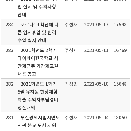
업 실시 및 주의사항
안내
284
코로나19 확산에 따
주성재
2021-05-17
17598
른 임시휴업 및 원격
수업 실시 안내
283
2021학년도 2학기
주성재
2021-05-11
16769
타이뻬이한국학교 시
간제근무 기간제교원
채용 공고
282
2021학년도 1학기
박정민
2021-05-10
15648
5월 유치원 현장체험
학습 수익자부담경비
정산내역
281
부산광역시립시민도
주성재
2021-05-04
18050
서관 본교 도서 지원