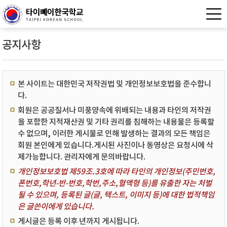
공지사항
본 사이트는 대한민국 저작권법 및 개인정보보호법을 준수합니
다.
회원은 공공질서나 미풍양속에 위배되는 내용과 타인의 저작권
을 포함한 지적재산권 및 기타 권리를 침해하는 내용물은 등록할
수 없으며, 이러한 게시물로 인해 발생하는 결과의 모든 책임은
회원 본인에게 있습니다.게시된 사진이나 동영상은 요청시에 삭
제가능합니다. 관리자에게 문의바랍니다.
개인정보보호법 제59조.3호에 따라 타인의 개인정보(주민번호,
폰번호,학년-반-번호,학번,주소,혈액형 등)를 유출한 자는 처벌
될 수 있으며, 등록된 글(글, 텍스트, 이미지 등)에 대한 법적책임
은 글쓴이에게 있습니다.
게시글은 등록 이후 년까지 게시됩니다.