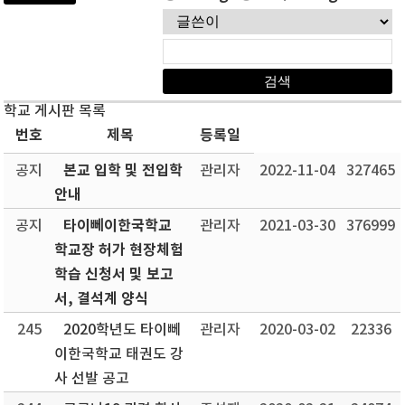
학교 게시판 목록
번호
제목
등록일
본교 입학 및 전입학
공지
관리자
2022-11-04
327465
안내
타이뻬이한국학교
공지
관리자
2021-03-30
376999
학교장 허가 현장체험
학습 신청서 및 보고
서, 결석계 양식
245
2020학년도 타이뻬
관리자
2020-03-02
22336
이한국학교 태권도 강
사 선발 공고