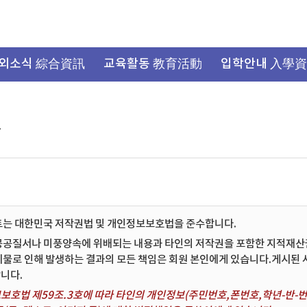
외소식 綜合資訊
교육활동 教育活動
입학안내 入學
항
트는 대한민국 저작권법 및 개인정보보호법을 준수합니다.
공공질서나 미풍양속에 위배되는 내용과 타인의 저작권을 포함한 지적재산권 
시물로 인해 발생하는 결과의 모든 책임은 회원 본인에게 있습니다.게시된
니다.
보호법 제59조.3호에 따라 타인의 개인정보(주민번호,폰번호,학년-반-번호