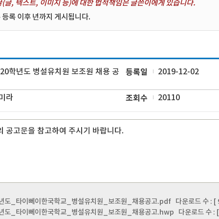
(글, 텍스트, 이미지 등)에 대한 법적책임은 글쓴이에게 있습니다.
 등록 이후 년까지 게시됩니다.
020학년도 병설유치원 보조원 채용 공
등록일
2019-12-02
미라
조회수
20110
 공고문을 참고하여 주시기 바랍니다.
학년도_타이뻬이한국학교_병설유치원_보조원_채용공고.pdf
다운로드 수 : [ 9
학년도_타이뻬이한국학교_병설유치원_보조원_채용공고.hwp
다운로드 수 : [ 