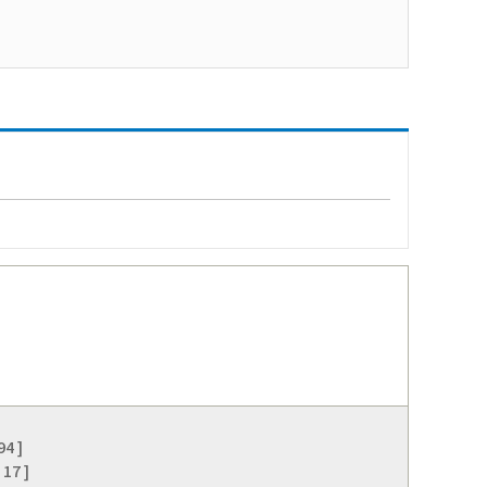
4 ]
17 ]