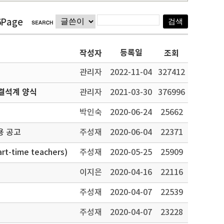
6Page
등록일
작성자
조회
관리자
2022-11-04
327412
결석계 양식
관리자
2021-03-30
376996
박인숙
2020-06-24
25662
용 공고
주성재
2020-06-04
22371
-time teachers)
주성재
2020-05-25
25909
이지은
2020-04-16
22116
주성재
2020-04-07
22539
주성재
2020-04-07
23228