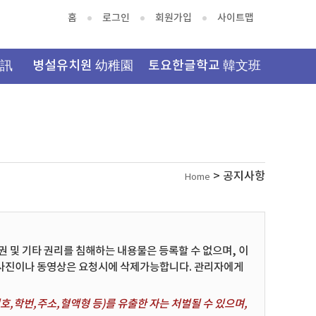
홈
로그인
회원가입
사이트맵
資訊
병설유치원 幼稚園
토요한글학교 韓文班
> 공지사항
Home
및 기타 권리를 침해하는 내용물은 등록할 수 없으며, 이
 사진이나 동영상은 요청시에 삭제가능합니다. 관리자에게
,학번,주소,혈액형 등)를 유출한 자는 처벌될 수 있으며,