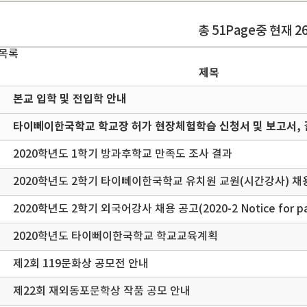
총 51Page중 현재 2
 목록
제목
본교 입학 및 전입학 안내
타이뻬이한국학교 학교장 허가 현장체험학습 신청서 및 보고서, 
2020학년도 1학기 방과후학교 만족도 조사 결과
2020학년도 2학기 타이뻬이한국학교 유치원 교원(시간강사) 채
2020학년도 2학기 외국어강사 채용 공고(2020-2 Notice for part
2020학년도 타이뻬이한국학교 학교교육계획
제2회 119문화상 공모전 안내
제22회 재외동포문학상 작품 공모 안내