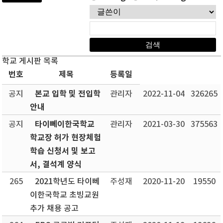
학교 게시판 목록
번호
제목
등록일
본교 입학 및 전입학
공지
관리자
2022-11-04
326265
안내
타이뻬이한국학교
공지
관리자
2021-03-30
375563
학교장 허가 현장체험
학습 신청서 및 보고
서, 결석계 양식
265
2021학년도 타이뻬
주성재
2020-11-20
19550
이한국학교 초빙교원
추가 채용 공고