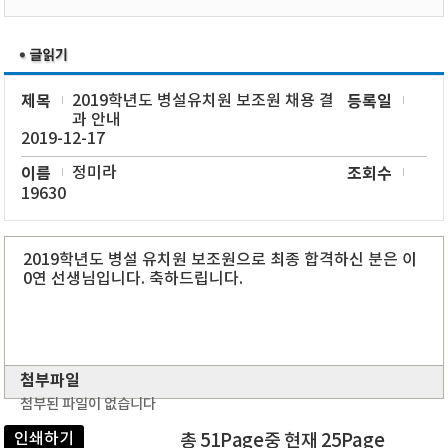
제목
2019학년도 병설유치원 보조원 채용 결
등록일
과 안내
2019-12-17
이름
정미라
조회수
19630
2019학년도 병설 유치원 보조원으로 최종 합격하신 분은 이
0연 선생님입니다. 축하드립니다.
첨부파일
첨부된 파일이 없습니다
인쇄하기
총 51Page중 현재 25Page