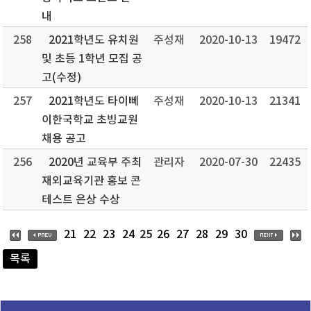
내
258
2021학년도 유치원
주성재
2020-10-13
19472
및 초등 1학년 모집 공
고(수정)
257
2021학년도 타이뻬
주성재
2020-10-13
21341
이한국학교 초빙교원
채용 공고
256
2020년 교육부 주최
관리자
2020-07-30
22435
재외교육기관 홍보 콘
테스트 은상 수상
25
21
22
23
24
26
27
28
29
30
목록