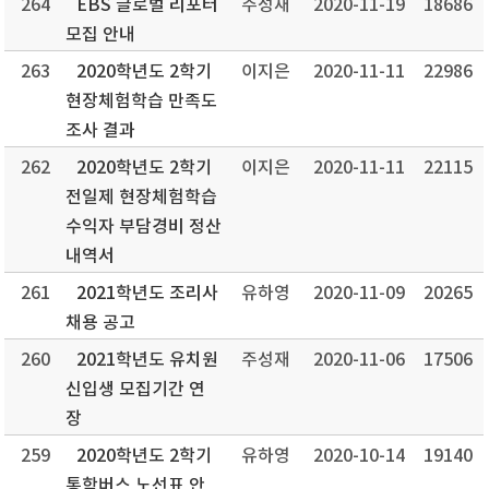
264
EBS 글로벌 리포터
주성재
2020-11-19
18686
모집 안내
263
2020학년도 2학기
이지은
2020-11-11
22986
현장체험학습 만족도
조사 결과
262
2020학년도 2학기
이지은
2020-11-11
22115
전일제 현장체험학습
수익자 부담경비 정산
내역서
261
2021학년도 조리사
유하영
2020-11-09
20265
채용 공고
260
2021학년도 유치원
주성재
2020-11-06
17506
신입생 모집기간 연
장
259
2020학년도 2학기
유하영
2020-10-14
19140
통학버스 노선표 안