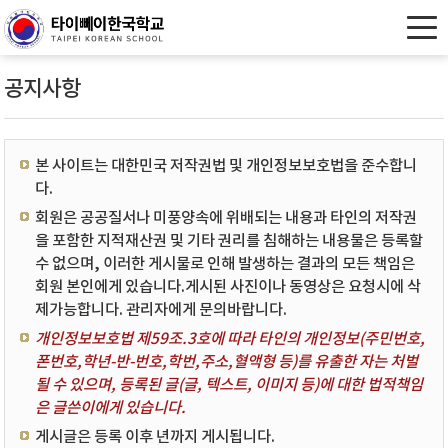
공지사항
본 사이트는 대한민국 저작권법 및 개인정보보호법을 준수합니
다.
회원은 공공질서나 미풍양속에 위배되는 내용과 타인의 저작권
을 포함한 지적재산권 및 기타 권리를 침해하는 내용물은 등록할
수 없으며, 이러한 게시물로 인해 발생하는 결과의 모든 책임은
회원 본인에게 있습니다.게시된 사진이나 동영상은 요청시에 삭
제가능합니다. 관리자에게 문의바랍니다.
개인정보보호법 제59조.3호에 따라 타인의 개인정보(주민번호,
폰번호,학년-반-번호,학번,주소,혈액형 등)를 유출한 자는 처벌
될 수 있으며, 등록된 글(글, 텍스트, 이미지 등)에 대한 법적책임
은 글쓴이에게 있습니다.
게시글은 등록 이후 년까지 게시됩니다.