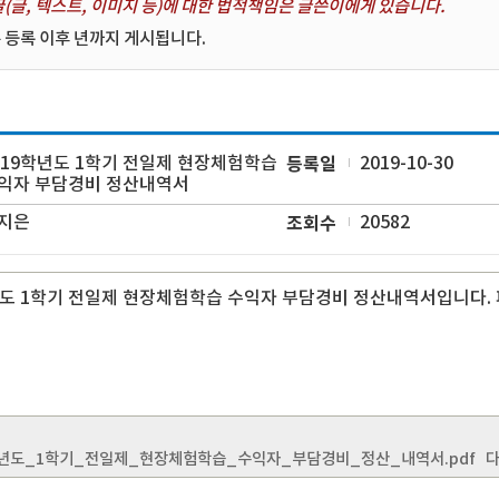
(글, 텍스트, 이미지 등)에 대한 법적책임은 글쓴이에게 있습니다.
 등록 이후 년까지 게시됩니다.
019학년도 1학기 전일제 현장체험학습
등록일
2019-10-30
익자 부담경비 정산내역서
지은
조회수
20582
년도 1학기 전일제 현장체험학습 수익자 부담경비 정산내역서입니다.
학년도_1학기_전일제_현장체험학습_수익자_부담경비_정산_내역서.pdf
다운