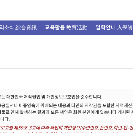
외소식 綜合資訊
교육활동 教育活動
입학안내 入學
항
트는 대한민국 저작권법 및 개인정보보호법을 준수합니다.
공공질서나 미풍양속에 위배되는 내용과 타인의 저작권을 포함한 지적재산권 
시물로 인해 발생하는 결과의 모든 책임은 회원 본인에게 있습니다.게시된
니다.
보호법 제59조.3호에 따라 타인의 개인정보(주민번호,폰번호,학년-반-번호