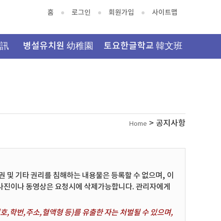
홈
로그인
회원가입
사이트맵
資訊
병설유치원 幼稚園
토요한글학교 韓文班
> 공지사항
Home
및 기타 권리를 침해하는 내용물은 등록할 수 없으며, 이
 사진이나 동영상은 요청시에 삭제가능합니다. 관리자에게
,학번,주소,혈액형 등)를 유출한 자는 처벌될 수 있으며,