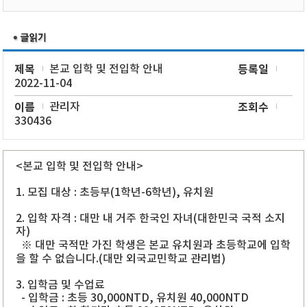
제목
본교 입학 및 전입학 안내
등록일
2022-11-04
이름
관리자
조회수
330436
<본교 입학 및 전입학 안내>
1. 모집 대상 : 초등부(1학년-6학년), 유치원
2. 입학 자격 : 대만 내 거주 한국인 자녀(대한민국 국적 소지
자)
※ 대만 국적만 가진 학생은 본교 유치원과 초등학교에 입학
을 할 수 없습니다.(대만 외국교민학교 관리법)
3. 입학금 및 수업료
- 입학금 : 초등 30,000NTD, 유치원 40,000NTD