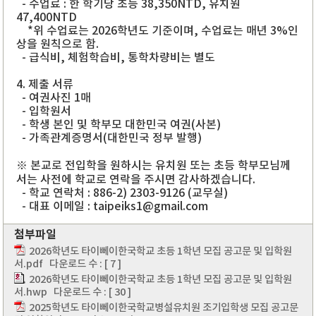
- 수업료 : 한 학기당 초등 38,350NTD, 유치원
47,400NTD
*위 수업료는 2026학년도 기준이며, 수업료는 매년 3%인
상을 원칙으로 함.
- 급식비, 체험학습비, 통학차량비는 별도
4. 제출 서류
- 여권사진 1매
- 입학원서
- 학생 본인 및 학부모 대한민국 여권(사본)
- 가족관계증명서(대한민국 정부 발행)
※ 본교로 전입학을 원하시는 유치원 또는 초등 학부모님께
서는 사전에 학교로 연락을 주시면 감사하겠습니다.
- 학교 연락처 : 886-2) 2303-9126 (교무실)
- 대표 이메일 : taipeiks1@gmail.com
첨부파일
2026학년도 타이뻬이한국학교 초등 1학년 모집 공고문 및 입학원
서.pdf
다운로드 수 : [ 7 ]
2026학년도 타이뻬이한국학교 초등 1학년 모집 공고문 및 입학원
서.hwp
다운로드 수 : [ 30 ]
2025학년도 타이뻬이한국학교병설유치원 조기입학생 모집 공고문