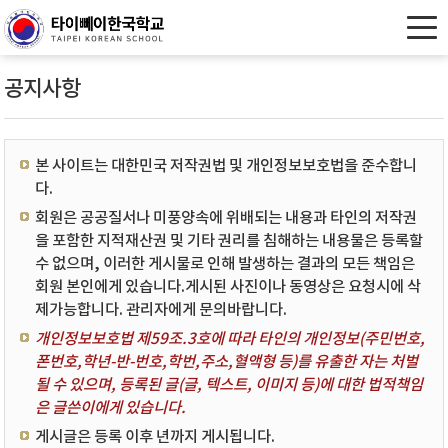
공지사항
본 사이트는 대한민국 저작권법 및 개인정보보호법을 준수합니
다.
회원은 공공질서나 미풍양속에 위배되는 내용과 타인의 저작권
을 포함한 지적재산권 및 기타 권리를 침해하는 내용물은 등록할
수 없으며, 이러한 게시물로 인해 발생하는 결과의 모든 책임은
회원 본인에게 있습니다.게시된 사진이나 동영상은 요청시에 삭
제가능합니다. 관리자에게 문의바랍니다.
개인정보보호법 제59조.3호에 따라 타인의 개인정보(주민번호,
폰번호,학년-반-번호,학번,주소,혈액형 등)를 유출한 자는 처벌
될 수 있으며, 등록된 글(글, 텍스트, 이미지 등)에 대한 법적책임
은 글쓴이에게 있습니다.
게시글은 등록 이후 년까지 게시됩니다.