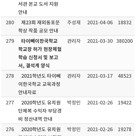
서관 본교 도서 지원
안내
280
제23회 재외동포문
주성재
2021-04-06
18832
학상 작품 공모 안내
타이뻬이한국학교
279
관리자
2021-03-30
380200
학교장 허가 현장체험
학습 신청서 및 보고
서, 결석계 양식
278
2021학년도 타이뻬
관리자
2021-03-17
48523
이한국학교 교육과정
안내자료
277
2020학년도 유치원
박정민
2021-02-26
19422
단체복 수익자 부담경
비 정산내역 안내
276
2020학년도 유치원
박정민
2021-02-26
19278