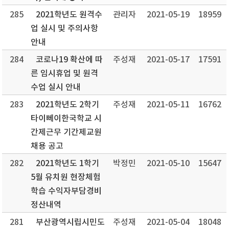
285
2021학년도 원격수
관리자
2021-05-19
18959
업 실시 및 주의사항
안내
284
코로나19 확산에 따
주성재
2021-05-17
17591
른 임시휴업 및 원격
수업 실시 안내
283
2021학년도 2학기
주성재
2021-05-11
16762
타이뻬이한국학교 시
간제근무 기간제교원
채용 공고
282
2021학년도 1학기
박정민
2021-05-10
15647
5월 유치원 현장체험
학습 수익자부담경비
정산내역
281
부산광역시립시민도
주성재
2021-05-04
18048