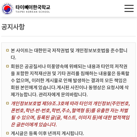
공지사항
본 사이트는 대한민국 저작권법 및 개인정보보호법을 준수합니
다.
회원은 공공질서나 미풍양속에 위배되는 내용과 타인의 저작권
을 포함한 지적재산권 및 기타 권리를 침해하는 내용물은 등록할
수 없으며, 이러한 게시물로 인해 발생하는 결과의 모든 책임은
회원 본인에게 있습니다.게시된 사진이나 동영상은 요청시에 삭
제가능합니다. 관리자에게 문의바랍니다.
개인정보보호법 제59조.3호에 따라 타인의 개인정보(주민번호,
폰번호,학년-반-번호,학번,주소,혈액형 등)를 유출한 자는 처벌
될 수 있으며, 등록된 글(글, 텍스트, 이미지 등)에 대한 법적책임
은 글쓴이에게 있습니다.
게시글은 등록 이후 년까지 게시됩니다.