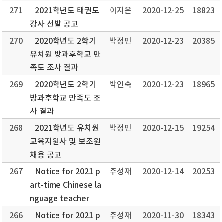
271
2021학년도 태권도
이지은
2020-12-25
18823
강사 선발 공고
270
2020학년도 2학기
박정민
2020-12-23
20385
유치원 방과후학교 만
족도 조사 결과
269
2020학년도 2학기
박인숙
2020-12-23
18965
방과후학교 만족도 조
사 결과
268
2021학년도 유치원
박정민
2020-12-15
19254
교육지원사 및 보조원
채용 공고
267
Notice for 2021 p
주성재
2020-12-14
20253
art-time Chinese la
nguage teacher
266
Notice for 2021 p
주성재
2020-11-30
18343