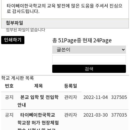
타이뻬이한국학교의 교육 발전에 많은 도움을 주셔서 진심으
로 감사드립니다.
첨부파일
첨부된 파일이 없습니다
인쇄하기
총 51Page중 현재 24Page
학교 게시판 목록
번호
제목
등록일
본교 입학 및 전입학
공지
관리자
2022-11-04
327505
안내
타이뻬이한국학교
공지
관리자
2021-03-30
377035
학교장 허가 현장체험