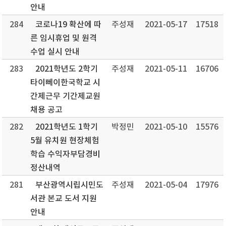
안내
284
코로나19 확산에 따
주성재
2021-05-17
17518
른 임시휴업 및 원격
수업 실시 안내
283
2021학년도 2학기
주성재
2021-05-11
16706
타이뻬이한국학교 시
간제근무 기간제교원
채용 공고
282
2021학년도 1학기
박정민
2021-05-10
15576
5월 유치원 현장체험
학습 수익자부담경비
정산내역
281
부산광역시립시민도
주성재
2021-05-04
17976
서관 본교 도서 지원
안내