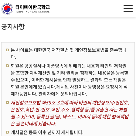
공지사항
본 사이트는 대한민국 저작권법 및 개인정보보호법을 준수합니
다.
회원은 공공질서나 미풍양속에 위배되는 내용과 타인의 저작권
을 포함한 지적재산권 및 기타 권리를 침해하는 내용물은 등록할
수 없으며, 이러한 게시물로 인해 발생하는 결과의 모든 책임은
회원 본인에게 있습니다.게시된 사진이나 동영상은 요청시에 삭
제가능합니다. 관리자에게 문의바랍니다.
개인정보보호법 제59조.3호에 따라 타인의 개인정보(주민번호,
폰번호,학년-반-번호,학번,주소,혈액형 등)를 유출한 자는 처벌
될 수 있으며, 등록된 글(글, 텍스트, 이미지 등)에 대한 법적책임
은 글쓴이에게 있습니다.
게시글은 등록 이후 년까지 게시됩니다.