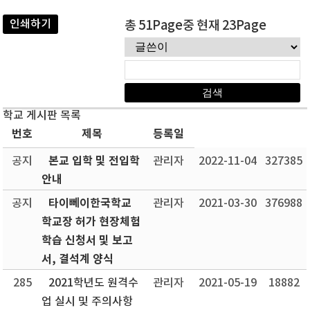
인쇄하기
총 51Page중 현재 23Page
학교 게시판 목록
번호
제목
등록일
본교 입학 및 전입학
공지
관리자
2022-11-04
327385
안내
타이뻬이한국학교
공지
관리자
2021-03-30
376988
학교장 허가 현장체험
학습 신청서 및 보고
서, 결석계 양식
285
2021학년도 원격수
관리자
2021-05-19
18882
업 실시 및 주의사항