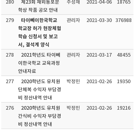
280
제23회 재외동포문
주성재
2021-04-06
18765
학상 작품 공모 안내
타이뻬이한국학교
279
관리자
2021-03-30
376988
학교장 허가 현장체험
학습 신청서 및 보고
서, 결석계 양식
278
2021학년도 타이뻬
관리자
2021-03-17
48455
이한국학교 교육과정
안내자료
277
2020학년도 유치원
박정민
2021-02-26
19350
단체복 수익자 부담경
비 정산내역 안내
276
2020학년도 유치원
박정민
2021-02-26
19216
간식비 수익자 부담경
비 정산내역 안내