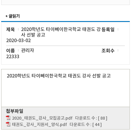
제목
2020학년도 타이뻬이한국학교 태권도 강
등록일
사 선발 공고
2020-03-02
이름
관리자
조회수
22333
2020학년도 타이뻬이한국학교 태권도 강사 선발 공고
첨부파일
2020_태권도_강사_모집공고.pdf
다운로드 수 : [ 88 ]
태권도_강사_지원서_양식.pdf
다운로드 수 : [ 44 ]