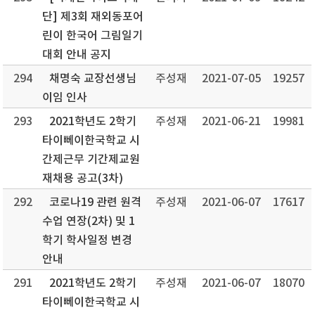
단] 제3회 재외동포어
린이 한국어 그림일기
대회 안내 공지
294
채명숙 교장선생님
주성재
2021-07-05
19257
이임 인사
293
2021학년도 2학기
주성재
2021-06-21
19981
타이뻬이한국학교 시
간제근무 기간제교원
재채용 공고(3차)
292
코로나19 관련 원격
주성재
2021-06-07
17617
수업 연장(2차) 및 1
학기 학사일정 변경
안내
291
2021학년도 2학기
주성재
2021-06-07
18070
타이뻬이한국학교 시