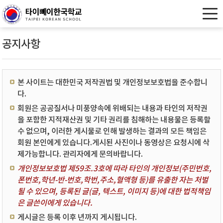
공지사항
본 사이트는 대한민국 저작권법 및 개인정보보호법을 준수합니
다.
회원은 공공질서나 미풍양속에 위배되는 내용과 타인의 저작권
을 포함한 지적재산권 및 기타 권리를 침해하는 내용물은 등록할
수 없으며, 이러한 게시물로 인해 발생하는 결과의 모든 책임은
회원 본인에게 있습니다.게시된 사진이나 동영상은 요청시에 삭
제가능합니다. 관리자에게 문의바랍니다.
개인정보보호법 제59조.3호에 따라 타인의 개인정보(주민번호,
폰번호,학년-반-번호,학번,주소,혈액형 등)를 유출한 자는 처벌
될 수 있으며, 등록된 글(글, 텍스트, 이미지 등)에 대한 법적책임
은 글쓴이에게 있습니다.
게시글은 등록 이후 년까지 게시됩니다.