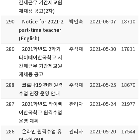
간제근무 기간제교원
재채용 공고(2차)
290
Notice for 2021-2
박인숙
2021-06-07
18710
part-time teacher
(English)
289
2021학년도 2학기
주성재
2021-05-30
17811
타이뻬이한국학교 시
간제근무 기간제교원
재채용 공고
288
코로나19 관련 원격
주성재
2021-05-25
18679
수업 연장 운영 안내
287
2021학년도 타이뻬
관리자
2021-05-24
21977
이한국학교 원격수업
운영 계획
286
온라인 원격수업 유
관리자
2021-05-20
17544