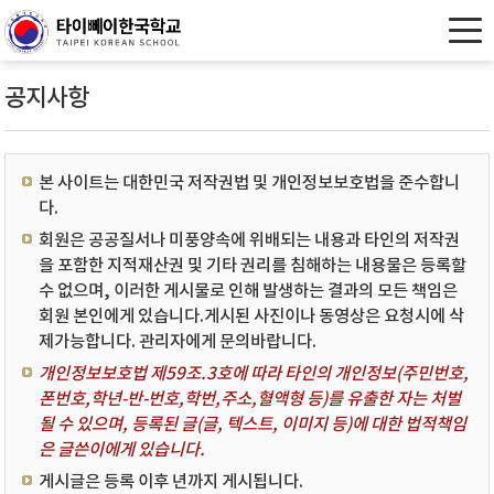
공지사항
본 사이트는 대한민국 저작권법 및 개인정보보호법을 준수합니
다.
회원은 공공질서나 미풍양속에 위배되는 내용과 타인의 저작권
을 포함한 지적재산권 및 기타 권리를 침해하는 내용물은 등록할
수 없으며, 이러한 게시물로 인해 발생하는 결과의 모든 책임은
회원 본인에게 있습니다.게시된 사진이나 동영상은 요청시에 삭
제가능합니다. 관리자에게 문의바랍니다.
개인정보보호법 제59조.3호에 따라 타인의 개인정보(주민번호,
폰번호,학년-반-번호,학번,주소,혈액형 등)를 유출한 자는 처벌
될 수 있으며, 등록된 글(글, 텍스트, 이미지 등)에 대한 법적책임
은 글쓴이에게 있습니다.
게시글은 등록 이후 년까지 게시됩니다.