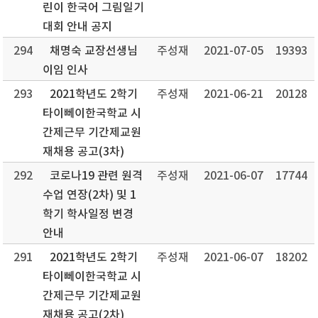
린이 한국어 그림일기
대회 안내 공지
294
채명숙 교장선생님
주성재
2021-07-05
19393
이임 인사
293
2021학년도 2학기
주성재
2021-06-21
20128
타이뻬이한국학교 시
간제근무 기간제교원
재채용 공고(3차)
292
코로나19 관련 원격
주성재
2021-06-07
17744
수업 연장(2차) 및 1
학기 학사일정 변경
안내
291
2021학년도 2학기
주성재
2021-06-07
18202
타이뻬이한국학교 시
간제근무 기간제교원
재채용 공고(2차)