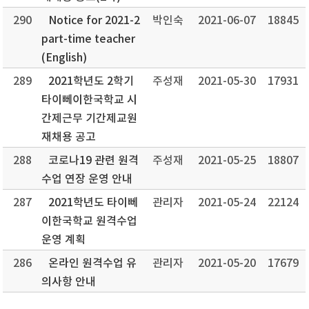
290
Notice for 2021-2
박인숙
2021-06-07
18845
part-time teacher
(English)
289
2021학년도 2학기
주성재
2021-05-30
17931
타이뻬이한국학교 시
간제근무 기간제교원
재채용 공고
288
코로나19 관련 원격
주성재
2021-05-25
18807
수업 연장 운영 안내
287
2021학년도 타이뻬
관리자
2021-05-24
22124
이한국학교 원격수업
운영 계획
286
온라인 원격수업 유
관리자
2021-05-20
17679
의사항 안내