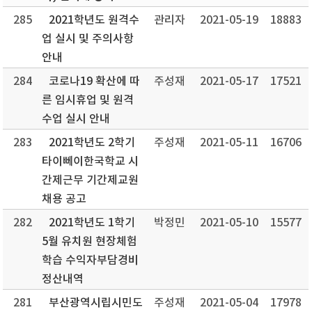
285
2021학년도 원격수
관리자
2021-05-19
18883
업 실시 및 주의사항
안내
284
코로나19 확산에 따
주성재
2021-05-17
17521
른 임시휴업 및 원격
수업 실시 안내
283
2021학년도 2학기
주성재
2021-05-11
16706
타이뻬이한국학교 시
간제근무 기간제교원
채용 공고
282
2021학년도 1학기
박정민
2021-05-10
15577
5월 유치원 현장체험
학습 수익자부담경비
정산내역
281
부산광역시립시민도
주성재
2021-05-04
17978