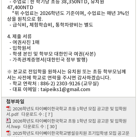
- 수업료 : 한 학기당 초등 38,350NTD, 유치원
47,400NTD
*위 수업료는 2026학년도 기준이며, 수업료는 매년 3%인
상을 원칙으로 함.
- 급식비, 체험학습비, 통학차량비는 별도
4. 제출 서류
- 여권사진 1매
- 입학원서
- 학생 본인 및 학부모 대한민국 여권(사본)
- 가족관계증명서(대한민국 정부 발행)
※ 본교로 전입학을 원하시는 유치원 또는 초등 학부모님께
서는 사전에 학교로 연락을 주시면 감사하겠습니다.
- 학교 연락처 : 886-2) 2303-9126 (교무실)
- 대표 이메일 : taipeiks1@gmail.com
첨부파일
2026학년도 타이뻬이한국학교 초등 1학년 모집 공고문 및 입학원
서.pdf
다운로드 수 : [ 7 ]
2026학년도 타이뻬이한국학교 초등 1학년 모집 공고문 및 입학원
서.hwp
다운로드 수 : [ 30 ]
2025학년도 타이뻬이한국학교병설유치원 조기입학생 모집 공고문