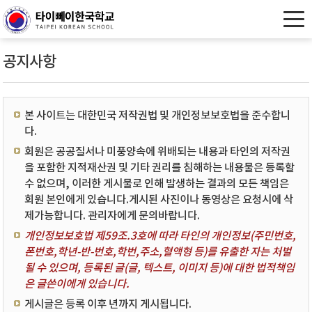
공지사항
본 사이트는 대한민국 저작권법 및 개인정보보호법을 준수합니
다.
회원은 공공질서나 미풍양속에 위배되는 내용과 타인의 저작권
을 포함한 지적재산권 및 기타 권리를 침해하는 내용물은 등록할
수 없으며, 이러한 게시물로 인해 발생하는 결과의 모든 책임은
회원 본인에게 있습니다.게시된 사진이나 동영상은 요청시에 삭
제가능합니다. 관리자에게 문의바랍니다.
개인정보보호법 제59조.3호에 따라 타인의 개인정보(주민번호,
폰번호,학년-반-번호,학번,주소,혈액형 등)를 유출한 자는 처벌
될 수 있으며, 등록된 글(글, 텍스트, 이미지 등)에 대한 법적책임
은 글쓴이에게 있습니다.
게시글은 등록 이후 년까지 게시됩니다.