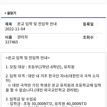
제목
본교 입학 및 전입학 안내
등록일
2022-11-04
이름
관리자
조회수
327465
<본교 입학 및 전입학 안내>
1. 모집 대상 : 초등부(1학년-6학년), 유치원
2. 입학 자격 : 대만 내 거주 한국인 자녀(대한민국 국적 소지
자)
※ 대만 국적만 가진 학생은 본교 유치원과 초등학교에 입학
을 할 수 없습니다.(대만 외국교민학교 관리법)
3. 입학금 및 수업료
- 입학금 : 초등 30,000NTD, 유치원 40,000NTD