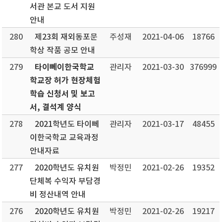
서관 본교 도서 지원
안내
280
제23회 재외동포문
주성재
2021-04-06
18766
학상 작품 공모 안내
타이뻬이한국학교
279
관리자
2021-03-30
376999
학교장 허가 현장체험
학습 신청서 및 보고
서, 결석계 양식
278
2021학년도 타이뻬
관리자
2021-03-17
48455
이한국학교 교육과정
안내자료
277
2020학년도 유치원
박정민
2021-02-26
19352
단체복 수익자 부담경
비 정산내역 안내
276
2020학년도 유치원
박정민
2021-02-26
19217