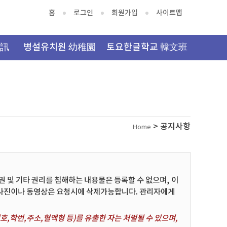
홈
로그인
회원가입
사이트맵
資訊
병설유치원 幼稚園
토요한글학교 韓文班
> 공지사항
Home
및 기타 권리를 침해하는 내용물은 등록할 수 없으며, 이
 사진이나 동영상은 요청시에 삭제가능합니다. 관리자에게
,학번,주소,혈액형 등)를 유출한 자는 처벌될 수 있으며,