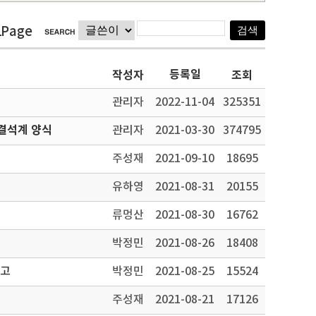
1Page
등록일
작성자
조회
관리자
2022-11-04
325351
결석계 양식
관리자
2021-03-30
374795
주성재
2021-09-10
18695
유하영
2021-08-31
20155
류멍산
2021-08-30
16762
박정민
2021-08-26
18408
공고
박정민
2021-08-25
15524
주성재
2021-08-21
17126