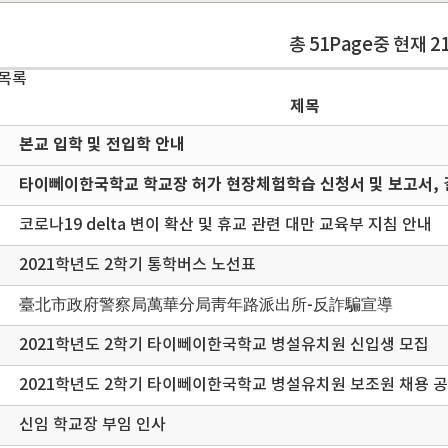
총 51Page중 현재 2
 목록
제목
본교 입학 및 전입학 안내
타이뻬이한국학교 학교장 허가 현장체험학습 신청서 및 보고서, 
코로나19 delta 변이 확산 및 휴교 관련 대만 교육부 지침 안내
2021학년도 2학기 통학버스 노선표
臺北市政府警察局萬華分局靑年路派出所-反詐騙宣導
2021학년도 2학기 타이뻬이한국학교 병설유치원 신입생 모집
2021학년도 2학기 타이뻬이한국학교 병설유치원 보조원 채용 
신임 학교장 부임 인사