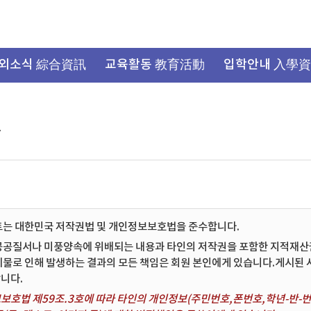
외소식 綜合資訊
교육활동 教育活動
입학안내 入學
항
트는 대한민국 저작권법 및 개인정보보호법을 준수합니다.
공공질서나 미풍양속에 위배되는 내용과 타인의 저작권을 포함한 지적재산권 
시물로 인해 발생하는 결과의 모든 책임은 회원 본인에게 있습니다.게시된
니다.
보호법 제59조.3호에 따라 타인의 개인정보(주민번호,폰번호,학년-반-번호