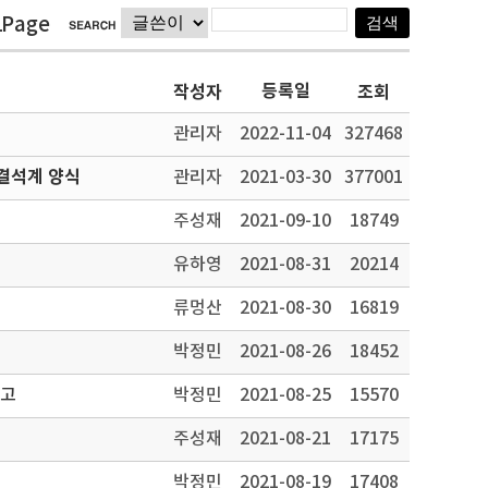
1Page
등록일
작성자
조회
관리자
2022-11-04
327468
결석계 양식
관리자
2021-03-30
377001
주성재
2021-09-10
18749
유하영
2021-08-31
20214
류멍산
2021-08-30
16819
박정민
2021-08-26
18452
공고
박정민
2021-08-25
15570
주성재
2021-08-21
17175
박정민
2021-08-19
17408