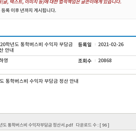
(글, 텍스트, 이미지 등)에 대한 법적책임은 글쓴이에게 있습니다.
 등록 이후 년까지 게시됩니다.
020학년도 통학버스비 수익자 부담금
등록일
2021-02-26
산 안내
하영
조회수
20868
녀도 통학버스비 수익자 부담금 정산 안내
학년도 통학버스비 수익자부담금 정산서.pdf
다운로드 수 : [ 96 ]