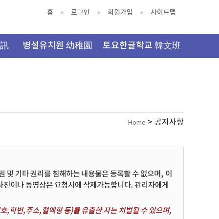
홈
로그인
회원가입
사이트맵
資訊
병설유치원 幼稚園
토요한글학교 韓文班
> 공지사항
Home
및 기타 권리를 침해하는 내용물은 등록할 수 없으며, 이
 사진이나 동영상은 요청시에 삭제가능합니다. 관리자에게
,학번,주소,혈액형 등)를 유출한 자는 처벌될 수 있으며,