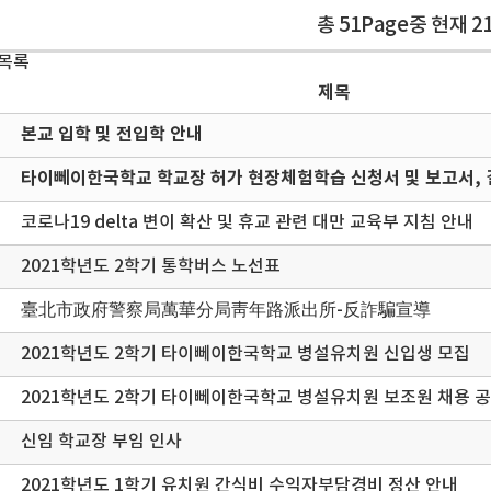
총 51Page중 현재 2
 목록
제목
본교 입학 및 전입학 안내
타이뻬이한국학교 학교장 허가 현장체험학습 신청서 및 보고서, 
코로나19 delta 변이 확산 및 휴교 관련 대만 교육부 지침 안내
2021학년도 2학기 통학버스 노선표
臺北市政府警察局萬華分局靑年路派出所-反詐騙宣導
2021학년도 2학기 타이뻬이한국학교 병설유치원 신입생 모집
2021학년도 2학기 타이뻬이한국학교 병설유치원 보조원 채용 
신임 학교장 부임 인사
2021학년도 1학기 유치원 간식비 수익자부담경비 정산 안내