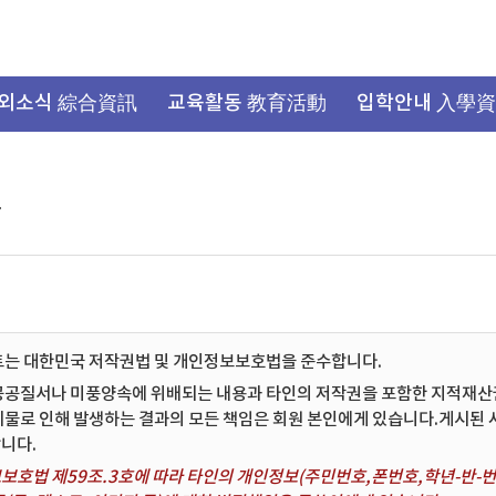
외소식 綜合資訊
교육활동 教育活動
입학안내 入學
항
트는 대한민국 저작권법 및 개인정보보호법을 준수합니다.
공공질서나 미풍양속에 위배되는 내용과 타인의 저작권을 포함한 지적재산권 
시물로 인해 발생하는 결과의 모든 책임은 회원 본인에게 있습니다.게시된
니다.
보호법 제59조.3호에 따라 타인의 개인정보(주민번호,폰번호,학년-반-번호