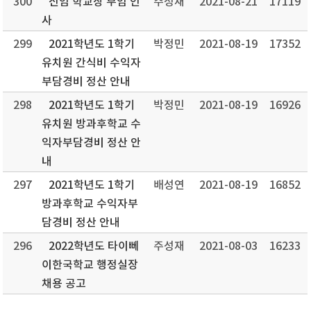
300
신임 학교장 부임 인
주성재
2021-08-21
17119
사
299
2021학년도 1학기
박정민
2021-08-19
17352
유치원 간식비 수익자
부담경비 정산 안내
298
2021학년도 1학기
박정민
2021-08-19
16926
유치원 방과후학교 수
익자부담경비 정산 안
내
297
2021학년도 1학기
배성연
2021-08-19
16852
방과후학교 수익자부
담경비 정산 안내
296
2022학년도 타이뻬
주성재
2021-08-03
16233
이한국학교 행정실장
채용 공고