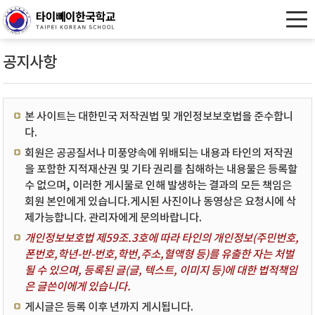
공지사항
본 사이트는 대한민국 저작권법 및 개인정보보호법을 준수합니
다.
회원은 공공질서나 미풍양속에 위배되는 내용과 타인의 저작권
을 포함한 지적재산권 및 기타 권리를 침해하는 내용물은 등록할
수 없으며, 이러한 게시물로 인해 발생하는 결과의 모든 책임은
회원 본인에게 있습니다.게시된 사진이나 동영상은 요청시에 삭
제가능합니다. 관리자에게 문의바랍니다.
개인정보보호법 제59조.3호에 따라 타인의 개인정보(주민번호,
폰번호,학년-반-번호,학번,주소,혈액형 등)를 유출한 자는 처벌
될 수 있으며, 등록된 글(글, 텍스트, 이미지 등)에 대한 법적책임
은 글쓴이에게 있습니다.
게시글은 등록 이후 년까지 게시됩니다.