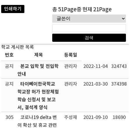
인쇄하기
총 51Page중 현재 21Page
학교 게시판 목록
번호
제목
등록일
본교 입학 및 전입학
공지
관리자
2022-11-04
324743
안내
타이뻬이한국학교
공지
관리자
2021-03-30
374398
학교장 허가 현장체험
학습 신청서 및 보고
서, 결석계 양식
305
코로나19 delta 변
주성재
2021-09-10
18690
이 확산 및 휴교 관련