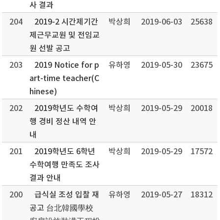
사 결과
204
2019-2 시간제기간
박상희
2019-06-03
25638
제근무교원 및 전임교
원 선발 공고
203
2019 Notice for p
유하영
2019-05-30
23675
art-time teacher(C
hinese)
202
2019학년도 수학여
박상희
2019-05-29
20018
행 경비 정산 내역 안
내
201
2019학년도 6학년
박상희
2019-05-29
17572
수학여행 만족도 조사
결과 안내
200
급식실 조성 입찰 재
유하영
2019-05-27
18312
공고 台北韓國學校