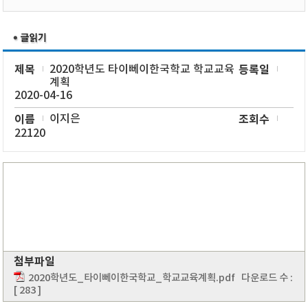
제목
2020학년도 타이뻬이한국학교 학교교육
등록일
계획
2020-04-16
이름
이지은
조회수
22120
첨부파일
2020학년도_타이뻬이한국학교_학교교육계획.pdf
다운로드 수 :
[ 283 ]