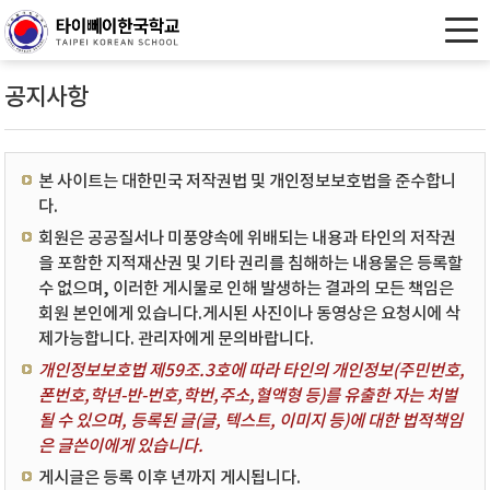
공지사항
본 사이트는 대한민국 저작권법 및 개인정보보호법을 준수합니
다.
회원은 공공질서나 미풍양속에 위배되는 내용과 타인의 저작권
을 포함한 지적재산권 및 기타 권리를 침해하는 내용물은 등록할
수 없으며, 이러한 게시물로 인해 발생하는 결과의 모든 책임은
회원 본인에게 있습니다.게시된 사진이나 동영상은 요청시에 삭
제가능합니다. 관리자에게 문의바랍니다.
개인정보보호법 제59조.3호에 따라 타인의 개인정보(주민번호,
폰번호,학년-반-번호,학번,주소,혈액형 등)를 유출한 자는 처벌
될 수 있으며, 등록된 글(글, 텍스트, 이미지 등)에 대한 법적책임
은 글쓴이에게 있습니다.
게시글은 등록 이후 년까지 게시됩니다.