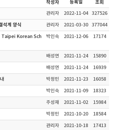
등록일
작성자
조회
관리자
2022-11-04
327526
결석계 양식
관리자
2021-03-30
377044
n Taipei Korean Sch
박인숙
2021-12-06
17174
배성연
2021-11-24
15890
배성연
2021-11-24
16939
안내
박정민
2021-11-23
16058
박인숙
2021-11-09
18323
주성재
2021-11-02
15984
박정민
2021-10-20
18584
관리자
2021-10-18
17413