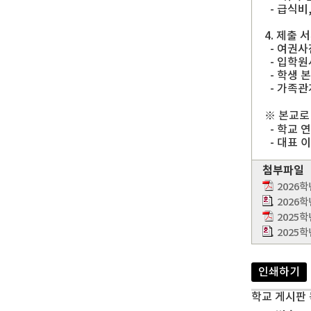
- 급식비
4. 제출 
- 여권사
- 입학원
- 학생 
- 가족관
※ 본교로
- 학교 연락
- 대표 이메
첨부파일
2026
2026
2025
2025
인쇄하기
학교 게시판