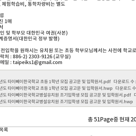
, 체험학습비, 통학차량비는 별도
서류
진 1매
서
본인 및 학부모 대한민국 여권(사본)
계증명서(대한민국 정부 발행)
 전입학을 원하시는 유치원 또는 초등 학부모님께서는 사전에 학교로
처 : 886-2) 2303-9126 (교무실)
일 : taipeiks1@gmail.com
학년도 타이뻬이한국학교 초등 1학년 모집 공고문 및 입학원서.pdf
다운로드 수 : [
학년도 타이뻬이한국학교 초등 1학년 모집 공고문 및 입학원서.hwp
다운로드 수 : 
학년도 타이뻬이한국학교병설유치원 조기입학생 모집 공고문 및 입학원서.pdf
다운
학년도 타이뻬이한국학교병설유치원 조기입학생 모집 공고문 및 입학원서.hwp
다
총 51Page중 현재 2
 목록