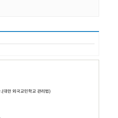
.(대만 외국교민학교 관리법)
.