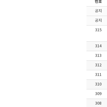
번호
공지
공지
315
314
313
312
311
310
309
308