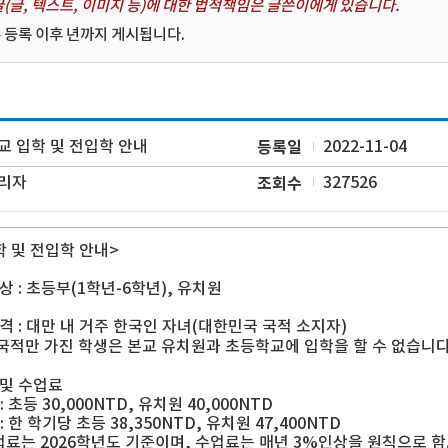
(글, 텍스트, 이미지 등)에 대한 법적책임은 글쓴이에게 있습니다.
 등록 이후 년까지 게시됩니다.
교 입학 및 전입학 안내
등록일
2022-11-04
리자
조회수
327526
학 및 전입학 안내>
대상 : 초등부(1학년-6학년), 유치원
자격 : 대만 내 거주 한국인 자녀(대한민국 국적 소지자)
국적만 가진 학생은 본교 유치원과 초등학교에 입학을 할 수 없습니다
 및 수업료
: 초등 30,000NTD, 유치원 40,000NTD
: 한 학기당 초등 38,350NTD, 유치원 47,400NTD
료는 2026학년도 기준이며, 수업료는 매년 3%인상을 원칙으로 함