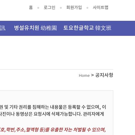
홈
로그인
회원가입
사이트맵
資訊
병설유치원 幼稚園
토요한글학교 韓文班
> 공지사항
Home
및 기타 권리를 침해하는 내용물은 등록할 수 없으며, 이
 사진이나 동영상은 요청시에 삭제가능합니다. 관리자에게
,학번,주소,혈액형 등)를 유출한 자는 처벌될 수 있으며,