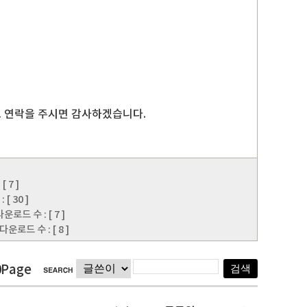
 연락을 주시면 감사하겠습니다.
 7 ]
[ 30 ]
로드 수 : [ 7 ]
운로드 수 : [ 8 ]
0Page