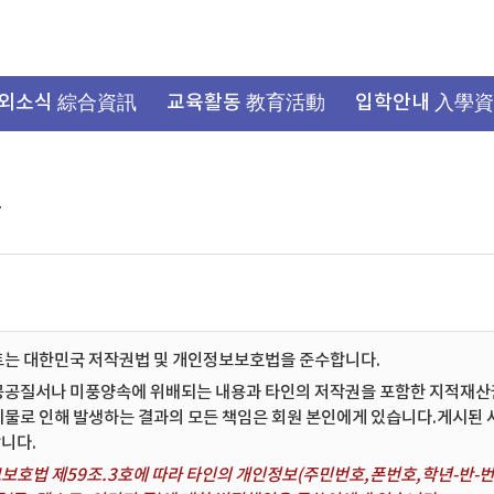
외소식 綜合資訊
교육활동 教育活動
입학안내 入學
항
트는 대한민국 저작권법 및 개인정보보호법을 준수합니다.
공공질서나 미풍양속에 위배되는 내용과 타인의 저작권을 포함한 지적재산권 
시물로 인해 발생하는 결과의 모든 책임은 회원 본인에게 있습니다.게시된
니다.
보호법 제59조.3호에 따라 타인의 개인정보(주민번호,폰번호,학년-반-번호